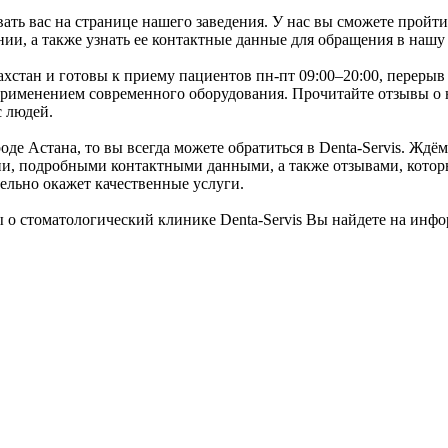
вать вас на странице нашего заведения. У нас вы сможете пройт
ии, а также узнать ее контактные данные для обращения в нашу
ахстан и готовы к приему пациентов пн-пт 09:00–20:00, перерыв 
применением современного оборудования. Прочитайте отзывы о 
с людей.
 Астана, то вы всегда можете обратиться в Denta-Servis. Ждём в
и, подробными контактными данными, а также отзывами, которы
ельно окажет качественные услуги.
 о стоматологический клинике Denta-Servis Вы найдете на инф