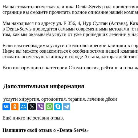
Наша стоматологическая клиника Denta-Servis рада приветство
странице вы сможете прочитать полное описание нашей компан
Мы находимся по адресу ул. Е 356, 4, Нур-Султан (Астана), Каз
в Denta-Servis проводится самыми современными методами, с 
том, как мы оказываем услуги от уже прошедших лечении у на
Если вам необходимы услуги стоматологической клиники в городе
Ниже вы можете ознакомиться с особенностями нашей компани
стоматологическую клинику в городе Астана, которая действит
Всю информацию в категории Стоматология, рейтинг и отзывы
Дополнительная информация
услуги
хирургия, ортодонтия, терапия, лечение дёсен
Ещё никто не оставил отзыв.
Напишите свой отзыв о «Denta-Servis»