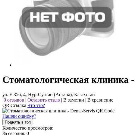
Стоматологическая клиника - 
ул. Е 356, 4, Нур-Султан (Астана), Казахстан
0 отзывов
|
Оставить отзыв
|
В заметки
|
В сравнение
QR Ссылка
Что это?
Нашли ошибку?
Поднять в топ
Количество просмотров:
За сегодня:
0