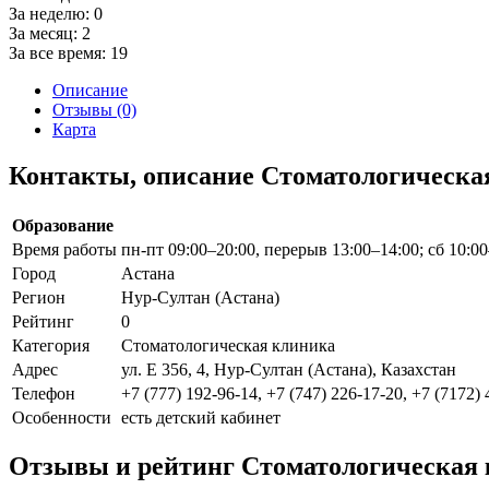
За неделю:
0
За месяц:
2
За все время:
19
Описание
Отзывы (0)
Карта
Контакты, описание Стоматологическая
Образование
Время работы
пн-пт 09:00–20:00, перерыв 13:00–14:00; сб 10:0
Город
Астана
Регион
Нур-Султан (Астана)
Рейтинг
0
Категория
Стоматологическая клиника
Адрес
ул. Е 356, 4, Нур-Султан (Астана), Казахстан
Телефон
+7 (777) 192-96-14, +7 (747) 226-17-20, +7 (7172)
Особенности
есть детский кабинет
Отзывы и рейтинг Стоматологическая к