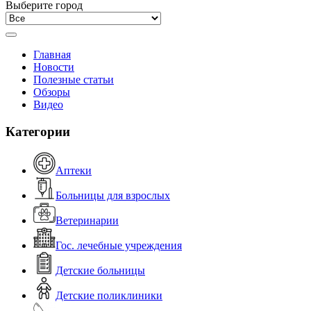
Выберите город
Главная
Новости
Полезные статьи
Обзоры
Видео
Категории
Аптеки
Больницы для взрослых
Ветеринарии
Гос. лечебные учреждения
Детские больницы
Детские поликлиники