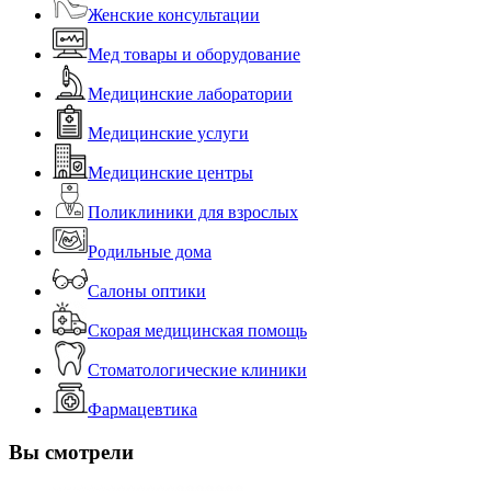
Женские консультации
Мед товары и оборудование
Медицинские лаборатории
Медицинские услуги
Медицинские центры
Поликлиники для взрослых
Родильные дома
Салоны оптики
Скорая медицинская помощь
Стоматологические клиники
Фармацевтика
Вы смотрели