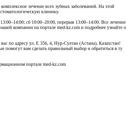
и комплексное лечение всех зубных заболеваний. На этой
 стоматологическую клинику.
13:00–14:00; сб 10:00–20:00, перерыв 13:00–14:00. Все лечение
нашей компании на портале med-kz.com и подробнее узнайте о
ас по адресу ул. Е 356, 4, Нур-Султан (Астана), Казахстан!
е помогут вам сделать правильный выбор и обратиться в ту
ормационном портале med-kz.com