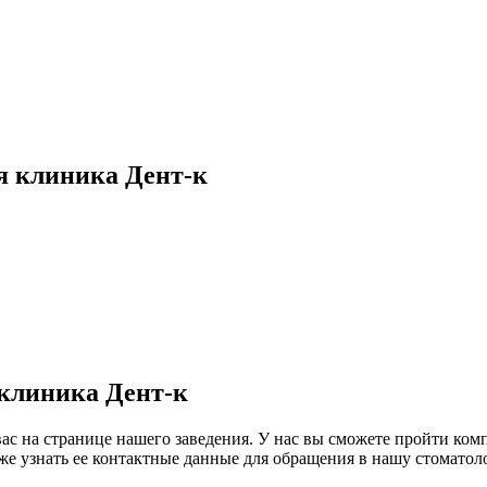
я клиника Дент-к
клиника Дент-к
ас на странице нашего заведения. У нас вы сможете пройти ком
же узнать ее контактные данные для обращения в нашу стоматол