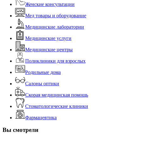
Женские консультации
Мед товары и оборудование
Медицинские лаборатории
Медицинские услуги
Медицинские центры
Поликлиники для взрослых
Родильные дома
Салоны оптики
Скорая медицинская помощь
Стоматологические клиники
Фармацевтика
Вы смотрели