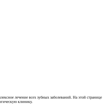
плексное лечение всех зубных заболеваний. На этой странице
огическую клинику.