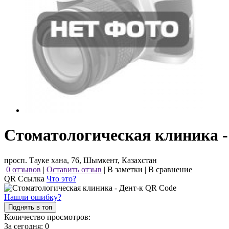
Стоматологическая клиника -
просп. Тауке хана, 76, Шымкент, Казахстан
0 отзывов
|
Оставить отзыв
|
В заметки
|
В сравнение
QR Ссылка
Что это?
Нашли ошибку?
Поднять в топ
Количество просмотров:
За сегодня:
0