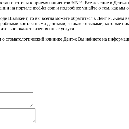
ахстан и готовы к приему пациентов %N%. Все лечение в Дент-
нии на портале med-kz.com и подробнее узнайте о том, как мы 
де Шымкент, то вы всегда можете обратиться в Дент-к. Ждём ва
робными контактными данными, а также отзывами, которые помо
ительно окажет качественные услуги.
 о стоматологический клинике Дент-к Вы найдете на информац