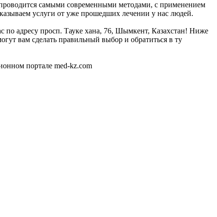
к проводится самыми современными методами, с применением
оказываем услуги от уже прошедших лечении у нас людей.
с по адресу просп. Тауке хана, 76, Шымкент, Казахстан! Ниже
гут вам сделать правильный выбор и обратиться в ту
ионном портале med-kz.com