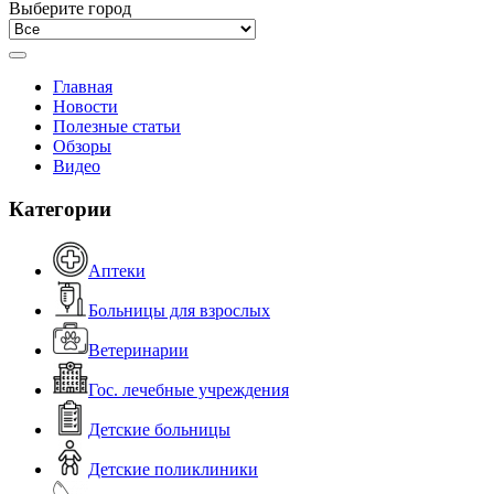
Выберите город
Главная
Новости
Полезные статьи
Обзоры
Видео
Категории
Аптеки
Больницы для взрослых
Ветеринарии
Гос. лечебные учреждения
Детские больницы
Детские поликлиники