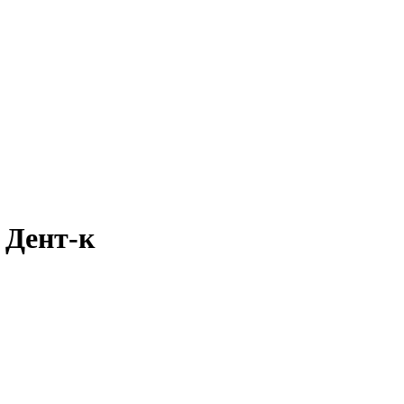
 Дент-к