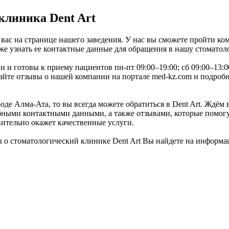
клиника Dent Art
 вас на странице нашего заведения. У нас вы сможете пройти ко
же узнать ее контактные данные для обращения в нашу стоматол
н и готовы к приему пациентов пн-пт 09:00–19:00; сб 09:00–13:
йте отзывы о нашей компании на портале med-kz.com и подробн
е Алма-Ата, то вы всегда можете обратиться в Dent Art. Ждём в
ными контактными данными, а также отзывами, которые помогут
вительно окажет качественные услуги.
 о стоматологический клинике Dent Art Вы найдете на информа