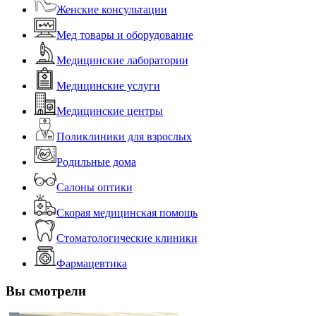
Женские консультации
Мед товары и оборудование
Медицинские лаборатории
Медицинские услуги
Медицинские центры
Поликлиники для взрослых
Родильные дома
Салоны оптики
Скорая медицинская помощь
Стоматологические клиники
Фармацевтика
Вы смотрели