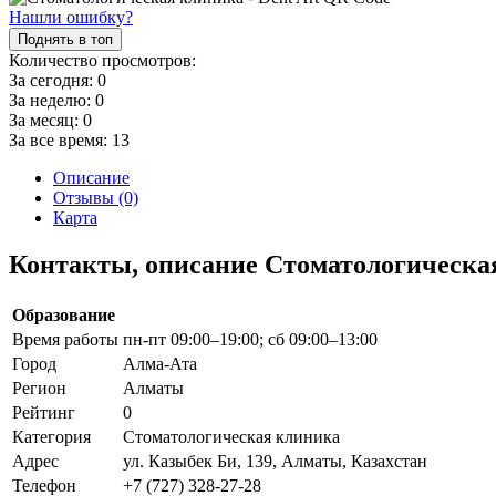
Нашли ошибку?
Поднять в топ
Количество просмотров:
За сегодня:
0
За неделю:
0
За месяц:
0
За все время:
13
Описание
Отзывы (0)
Карта
Контакты, описание Стоматологическая
Образование
Время работы
пн-пт 09:00–19:00; сб 09:00–13:00
Город
Алма-Ата
Регион
Алматы
Рейтинг
0
Категория
Стоматологическая клиника
Адрес
ул. Казыбек Би, 139, Алматы, Казахстан
Телефон
+7 (727) 328-27-28