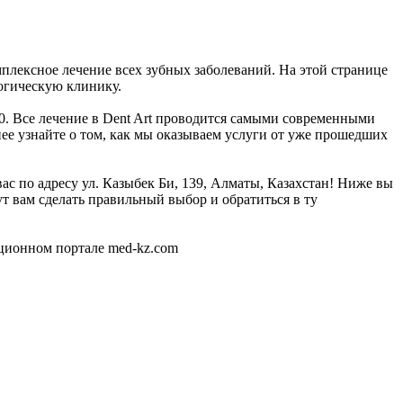
мплексное лечение всех зубных заболеваний. На этой странице
огическую клинику.
00. Все лечение в Dent Art проводится самыми современными
ее узнайте о том, как мы оказываем услуги от уже прошедших
ас по адресу ул. Казыбек Би, 139, Алматы, Казахстан! Ниже вы
 вам сделать правильный выбор и обратиться в ту
ционном портале med-kz.com