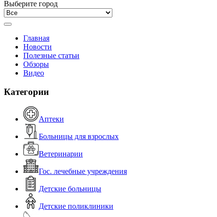
Выберите город
Главная
Новости
Полезные статьи
Обзоры
Видео
Категории
Аптеки
Больницы для взрослых
Ветеринарии
Гос. лечебные учреждения
Детские больницы
Детские поликлиники