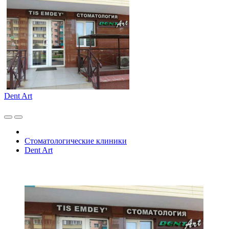
Dent Art
Стоматологические клиники
Dent Art