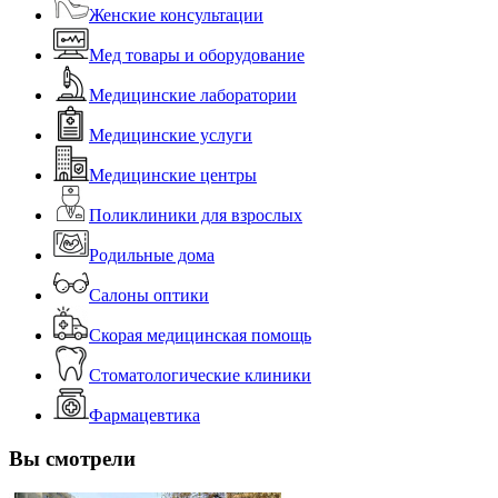
Женские консультации
Мед товары и оборудование
Медицинские лаборатории
Медицинские услуги
Медицинские центры
Поликлиники для взрослых
Родильные дома
Салоны оптики
Скорая медицинская помощь
Стоматологические клиники
Фармацевтика
Вы смотрели