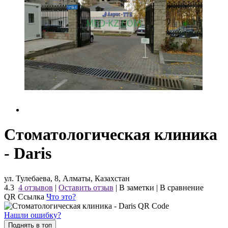
Стоматологическая клиника
- Daris
ул. Тулебаева, 8, Алматы, Казахстан
4.3
4 отзывов
|
Оставить отзыв
|
В заметки
|
В сравнение
QR Ссылка
Что это?
Нашли ошибку?
Поднять в топ