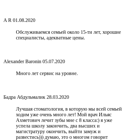
A R
01.08.2020
Обслуживаемся семьей около 15-ти лет, хорошие
специалисты, адекватные цены.
Alexander Baronin
05.07.2020
Много лет сервис на уровне.
Бадра Абдульмалик
28.03.2020
Лучшая стоматология, в которую мы всей семьей
ходим уже очень много лет! Мой врач Ильяс
Ахметович лечит зубы мне с 8 класса:) я уже
успела школу закончить, два высших и
магистратуру окончить, выйти замуж и
развестись))) думаю, это о многом говорит