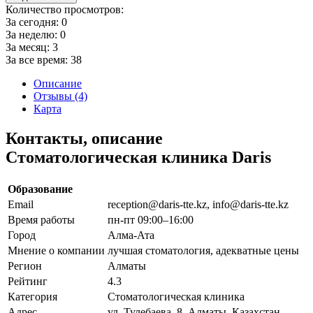
Количество просмотров:
За сегодня:
0
За неделю:
0
За месяц:
3
За все время:
38
Описание
Отзывы (4)
Карта
Контакты, описание
Стоматологическая клиника Daris
Образование
Email
reception@daris-tte.kz, info@daris-tte.kz
Время работы
пн-пт 09:00–16:00
Город
Алма-Ата
Мнение о компании
лучшая стоматология, адекватные цены
Регион
Алматы
Рейтинг
4.3
Категория
Стоматологическая клиника
Адрес
ул. Тулебаева, 8, Алматы, Казахстан