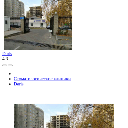
Daris
4.3
Стоматологические клиники
Daris