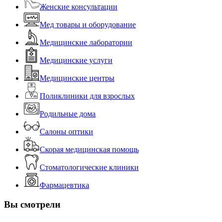
Женские консультации
Мед товары и оборудование
Медицинские лаборатории
Медицинские услуги
Медицинские центры
Поликлиники для взрослых
Родильные дома
Салоны оптики
Скорая медицинская помощь
Стоматологические клиники
Фармацевтика
Вы смотрели