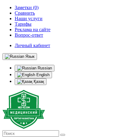
Заметки (0)
Сравнить
Наши услуги
Тарифы
Реклама на сайте
Вопрос-ответ
Личный кабинет
Язык
Russian
English
Қазақ