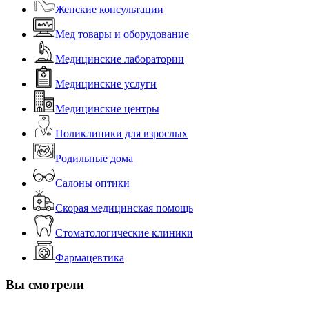
Женские консультации
Мед товары и оборудование
Медицинские лаборатории
Медицинские услуги
Медицинские центры
Поликлиники для взрослых
Родильные дома
Салоны оптики
Скорая медицинская помощь
Стоматологические клиники
Фармацевтика
Вы смотрели