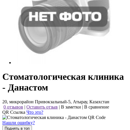
Стоматологическая клиника
- Данастом
20, микрорайон Привокзальный-5, Атырау, Казахстан
0 отзывов
|
Оставить отзыв
|
В заметки
|
В сравнение
QR Ссылка
Что это?
Нашли ошибку?
Поднять в топ