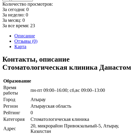
Количество просмотров:
За сегодня:
0
За неделю:
0
За месяц:
0
За все время:
23
Описание
Отзывы (0)
Карта
Контакты, описание
Стоматологическая клиника Данастом
Образование
Время
пн-пт 09:00–16:00; сб,вс 09:00–13:00
работы
Город
Атырау
Регион
Атырауская область
Рейтинг
0
Категория
Стоматологическая клиника
20, микрорайон Привокзальный-5, Атырау,
Адрес
Казахстан