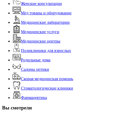
Женские консультации
Мед товары и оборудование
Медицинские лаборатории
Медицинские услуги
Медицинские центры
Поликлиники для взрослых
Родильные дома
Салоны оптики
Скорая медицинская помощь
Стоматологические клиники
Фармацевтика
Вы смотрели