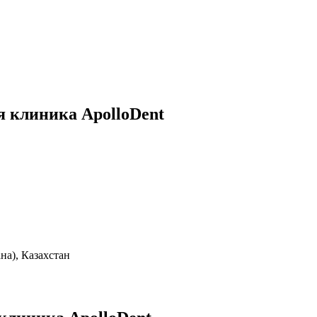
 клиника ApolloDent
на), Казахстан