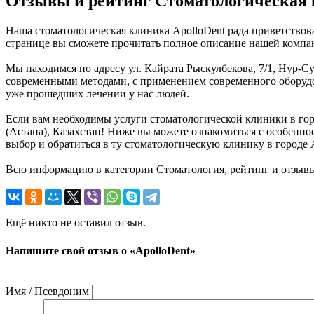
Отзывы и рейтинг Стоматологическая 
Наша стоматологическая клиника ApolloDent рада приветствова
странице вы сможете прочитать полное описание нашей компан
Мы находимся по адресу ул. Кайрата Рыскулбекова, 7/1, Нур-Су
современными методами, с применением современного оборудов
уже прошедших лечении у нас людей.
Если вам необходимы услуги стоматологической клиники в город
(Астана), Казахстан! Ниже вы можете ознакомиться с особенн
выбор и обратиться в ту стоматологическую клинику в городе 
Всю информацию в категории Стоматология, рейтинг и отзывы
Ещё никто не оставил отзыв.
Напишите свой отзыв о «ApolloDent»
Имя / Псевдоним