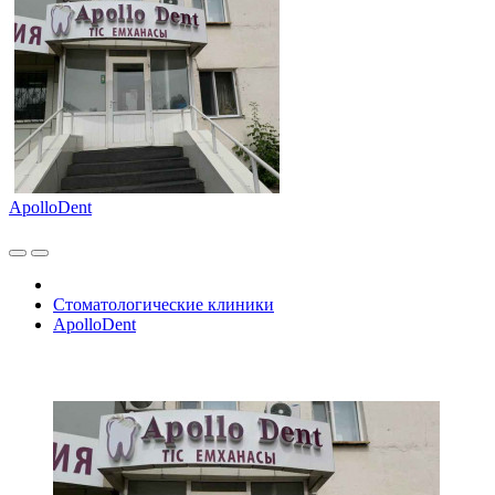
ApolloDent
Стоматологические клиники
ApolloDent