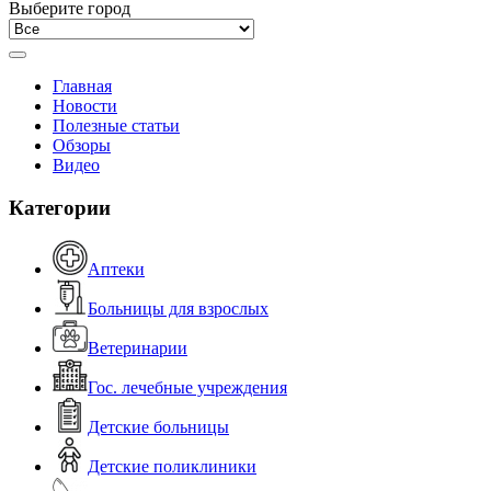
Выберите город
Главная
Новости
Полезные статьи
Обзоры
Видео
Категории
Аптеки
Больницы для взрослых
Ветеринарии
Гос. лечебные учреждения
Детские больницы
Детские поликлиники