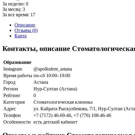
За неделю:
0
За месяц:
3
За все время:
17
Описание
Отзывы (0)
Карта
Контакты, описание Стоматологическая
Образование
Instagram
@apollodent_astana
Время работы
пн-сб 10:00–19:00
Город
Астана
Регион
Нур-Султан (Астана)
Рейтинг
0
Категория
Стоматологическая клиника
Адрес
ул. Кайрата Рыскулбекова, 7/1, Нур-Султан (Аста
Телефон
+7 (7172) 46-69-46, +7 (776) 108-46-46
Особенности
есть детский кабинет