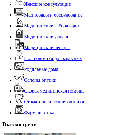
Женские консультации
Мед товары и оборудование
Медицинские лаборатории
Медицинские услуги
Медицинские центры
Поликлиники для взрослых
Родильные дома
Салоны оптики
Скорая медицинская помощь
Стоматологические клиники
Фармацевтика
Вы смотрели