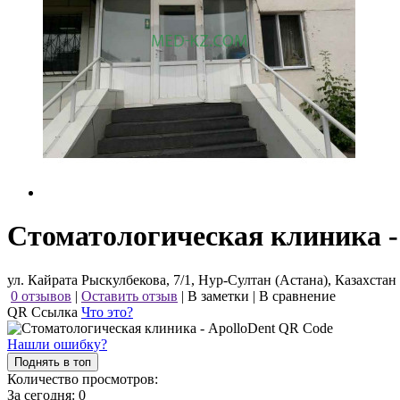
Стоматологическая клиника -
ул. Кайрата Рыскулбекова, 7/1, Нур-Султан (Астана), Казахстан
0 отзывов
|
Оставить отзыв
|
В заметки
|
В сравнение
QR Ссылка
Что это?
Нашли ошибку?
Поднять в топ
Количество просмотров:
За сегодня:
0