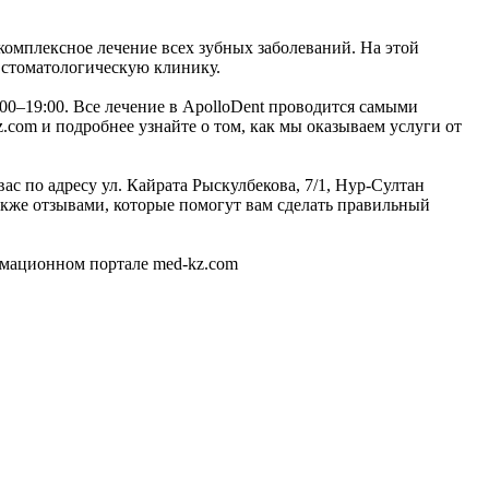
комплексное лечение всех зубных заболеваний. На этой
 стоматологическую клинику.
:00–19:00. Все лечение в ApolloDent проводится самыми
com и подробнее узнайте о том, как мы оказываем услуги от
ас по адресу ул. Кайрата Рыскулбекова, 7/1, Нур-Султан
кже отзывами, которые помогут вам сделать правильный
рмационном портале med-kz.com