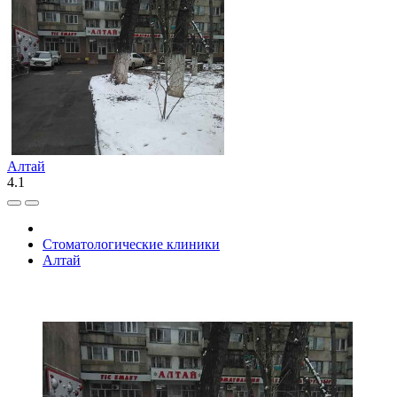
Алтай
4.1
Стоматологические клиники
Алтай