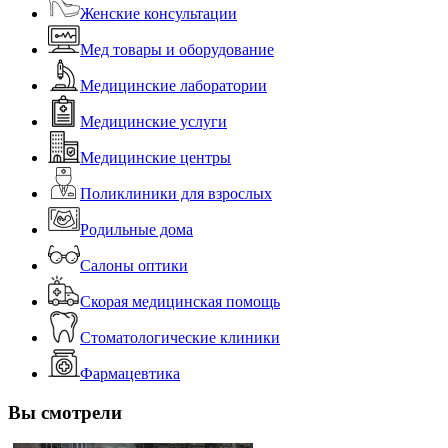
Женские консультации
Мед товары и оборудование
Медицинские лаборатории
Медицинские услуги
Медицинские центры
Поликлиники для взрослых
Родильные дома
Салоны оптики
Скорая медицинская помощь
Стоматологические клиники
Фармацевтика
Вы смотрели