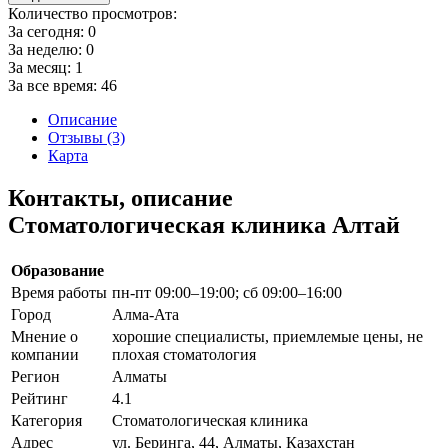
Количество просмотров:
За сегодня:
0
За неделю:
0
За месяц:
1
За все время:
46
Описание
Отзывы (3)
Карта
Контакты, описание
Стоматологическая клиника Алтай
Образование
Время работы
пн-пт 09:00–19:00; сб 09:00–16:00
Город
Алма-Ата
Мнение о
хорошие специалисты, приемлемые цены, не
компании
плохая стоматология
Регион
Алматы
Рейтинг
4.1
Категория
Стоматологическая клиника
Адрес
ул. Беринга, 44, Алматы, Казахстан