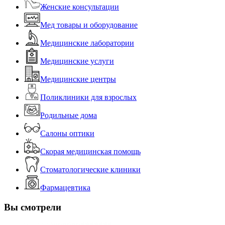
Женские консультации
Мед товары и оборудование
Медицинские лаборатории
Медицинские услуги
Медицинские центры
Поликлиники для взрослых
Родильные дома
Салоны оптики
Скорая медицинская помощь
Стоматологические клиники
Фармацевтика
Вы смотрели