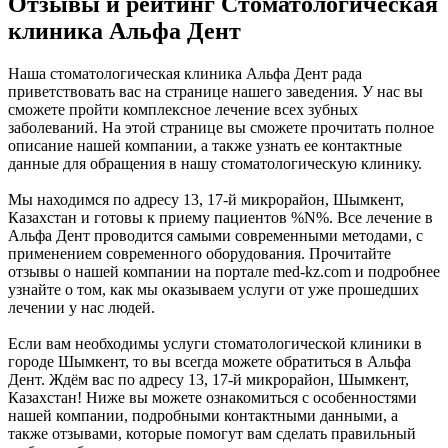
Отзывы и рейтинг Стоматологическая
клиника Альфа Дент
Наша стоматологическая клиника Альфа Дент рада
приветствовать вас на странице нашего заведения. У нас вы
сможете пройти комплексное лечение всех зубных
заболеваний. На этой странице вы сможете прочитать полное
описание нашей компании, а также узнать ее контактные
данные для обращения в нашу стоматологическую клинику.
Мы находимся по адресу 13, 17-й микрорайон, Шымкент,
Казахстан и готовы к приему пациентов %N%. Все лечение в
Альфа Дент проводится самыми современными методами, с
применением современного оборудования. Прочитайте
отзывы о нашей компании на портале med-kz.com и подробнее
узнайте о том, как мы оказываем услуги от уже прошедших
лечении у нас людей.
Если вам необходимы услуги стоматологической клиники в
городе Шымкент, то вы всегда можете обратиться в Альфа
Дент. Ждём вас по адресу 13, 17-й микрорайон, Шымкент,
Казахстан! Ниже вы можете ознакомиться с особенностями
нашей компании, подробными контактными данными, а
также отзывами, которые помогут вам сделать правильный