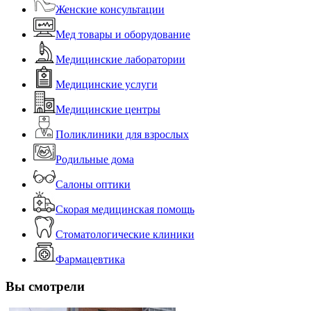
Женские консультации
Мед товары и оборудование
Медицинские лаборатории
Медицинские услуги
Медицинские центры
Поликлиники для взрослых
Родильные дома
Салоны оптики
Скорая медицинская помощь
Стоматологические клиники
Фармацевтика
Вы смотрели