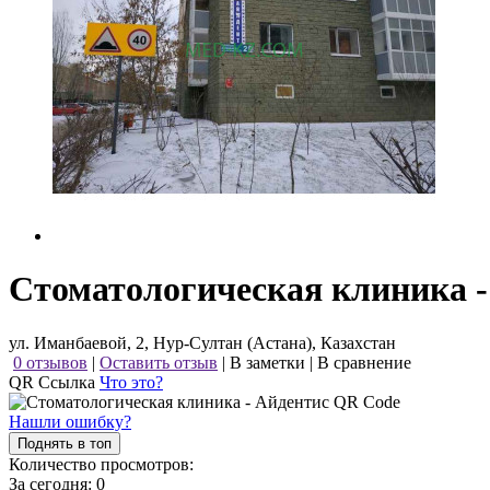
Стоматологическая клиника -
ул. Иманбаевой, 2, Нур-Султан (Астана), Казахстан
0 отзывов
|
Оставить отзыв
|
В заметки
|
В сравнение
QR Ссылка
Что это?
Нашли ошибку?
Поднять в топ
Количество просмотров:
За сегодня:
0