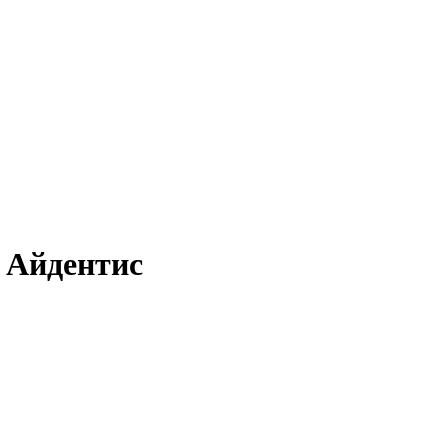
 Айдентис