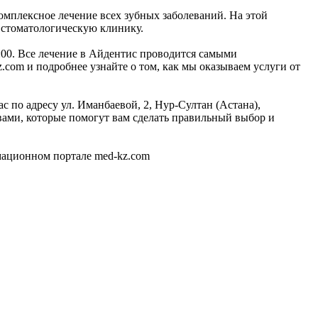
омплексное лечение всех зубных заболеваний. На этой
 стоматологическую клинику.
8:00. Все лечение в Айдентис проводится самыми
com и подробнее узнайте о том, как мы оказываем услуги от
с по адресу ул. Иманбаевой, 2, Нур-Султан (Астана),
ами, которые помогут вам сделать правильный выбор и
мационном портале med-kz.com