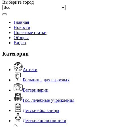
Выберите город
Главная
Новости
Полезные статьи
Обзоры
Видео
Категории
Аптеки
Больницы для взрослых
Ветеринарии
Гос. лечебные учреждения
Детские больницы
Детские поликлиники