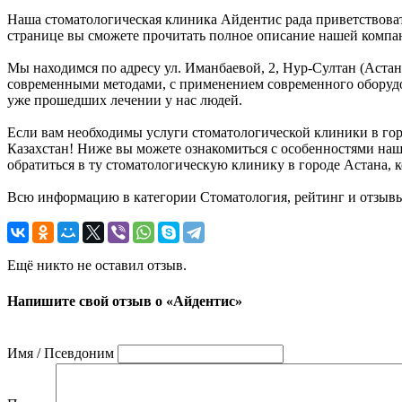
Наша стоматологическая клиника Айдентис рада приветствовать
странице вы сможете прочитать полное описание нашей компан
Мы находимся по адресу ул. Иманбаевой, 2, Нур-Султан (Астан
современными методами, с применением современного оборудов
уже прошедших лечении у нас людей.
Если вам необходимы услуги стоматологической клиники в горо
Казахстан! Ниже вы можете ознакомиться с особенностями на
обратиться в ту стоматологическую клинику в городе Астана, 
Всю информацию в категории Стоматология, рейтинг и отзыв
Ещё никто не оставил отзыв.
Напишите свой отзыв о «Айдентис»
Имя / Псевдоним