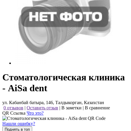
Стоматологическая клиника
- AiSa dent
ул. Кабанбай батыра, 146, Талдыкорган, Казахстан
0 отзывов
|
Оставить отзыв
|
В заметки
|
В сравнение
QR Ссылка
Что это?
Нашли ошибку?
Поднять в топ