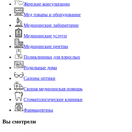
Женские консультации
Мед товары и оборудование
Медицинские лаборатории
Медицинские услуги
Медицинские центры
Поликлиники для взрослых
Родильные дома
Салоны оптики
Скорая медицинская помощь
Стоматологические клиники
Фармацевтика
Вы смотрели