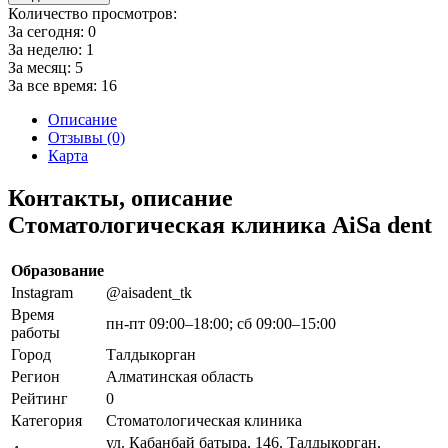
Количество просмотров:
За сегодня:
0
За неделю:
1
За месяц:
5
За все время:
16
Описание
Отзывы (0)
Карта
Контакты, описание
Стоматологическая клиника AiSa dent
Образование
Instagram
@aisadent_tk
Время
пн-пт 09:00–18:00; сб 09:00–15:00
работы
Город
Талдыкорган
Регион
Алматинская область
Рейтинг
0
Категория
Стоматологическая клиника
ул. Кабанбай батыра, 146, Талдыкорган,