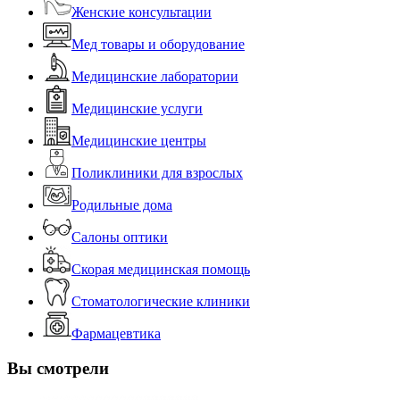
Женские консультации
Мед товары и оборудование
Медицинские лаборатории
Медицинские услуги
Медицинские центры
Поликлиники для взрослых
Родильные дома
Салоны оптики
Скорая медицинская помощь
Стоматологические клиники
Фармацевтика
Вы смотрели