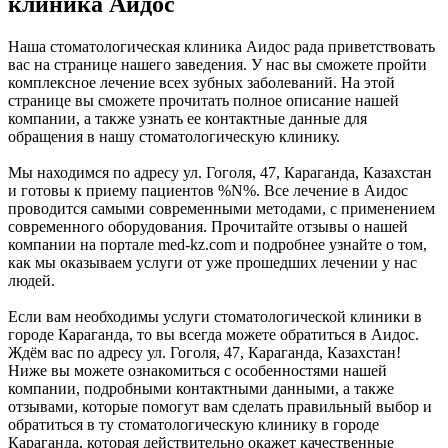
клиника Аидос
Наша стоматологическая клиника Аидос рада приветствовать
вас на странице нашего заведения. У нас вы сможете пройти
комплексное лечение всех зубных заболеваний. На этой
странице вы сможете прочитать полное описание нашей
компании, а также узнать ее контактные данные для
обращения в нашу стоматологическую клинику.
Мы находимся по адресу ул. Гоголя, 47, Караганда, Казахстан
и готовы к приему пациентов %N%. Все лечение в Аидос
проводится самыми современными методами, с применением
современного оборудования. Прочитайте отзывы о нашей
компании на портале med-kz.com и подробнее узнайте о том,
как мы оказываем услуги от уже прошедших лечении у нас
людей.
Если вам необходимы услуги стоматологической клиники в
городе Караганда, то вы всегда можете обратиться в Аидос.
Ждём вас по адресу ул. Гоголя, 47, Караганда, Казахстан!
Ниже вы можете ознакомиться с особенностями нашей
компании, подробными контактными данными, а также
отзывами, которые помогут вам сделать правильный выбор и
обратиться в ту стоматологическую клинику в городе
Караганда, которая действительно окажет качественные