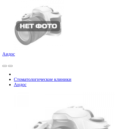
Аидос
Стоматологические клиники
Аидос