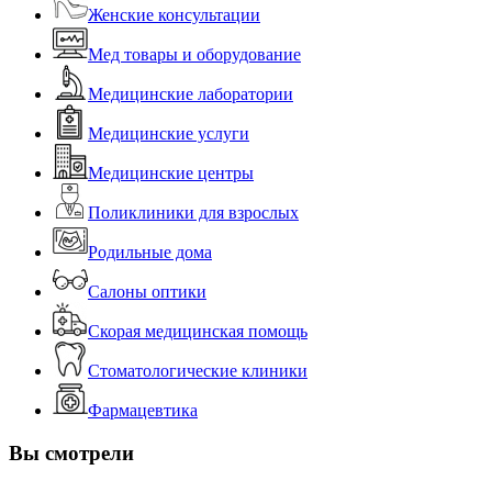
Женские консультации
Мед товары и оборудование
Медицинские лаборатории
Медицинские услуги
Медицинские центры
Поликлиники для взрослых
Родильные дома
Салоны оптики
Скорая медицинская помощь
Стоматологические клиники
Фармацевтика
Вы смотрели