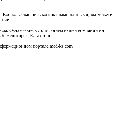
:00. Воспользовавшись контактными данными, вы можете
ание.
ством. Ознакомьтесь с описанием нашей компании на
ь-Каменогорск, Казахстан!
информационном портале med-kz.com