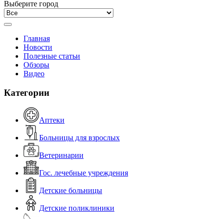
Выберите город
Главная
Новости
Полезные статьи
Обзоры
Видео
Категории
Аптеки
Больницы для взрослых
Ветеринарии
Гос. лечебные учреждения
Детские больницы
Детские поликлиники