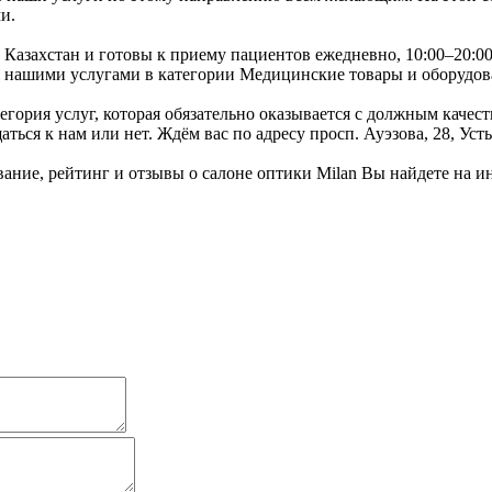
и.
к, Казахстан и готовы к приему пациентов ежедневно, 10:00–20
ся нашими услугами в категории Медицинские товары и оборудов
тегория услуг, которая обязательно оказывается с должным каче
ться к нам или нет. Ждём вас по адресу просп. Ауэзова, 28, Уст
ние, рейтинг и отзывы о салоне оптики Milan Вы найдете на 