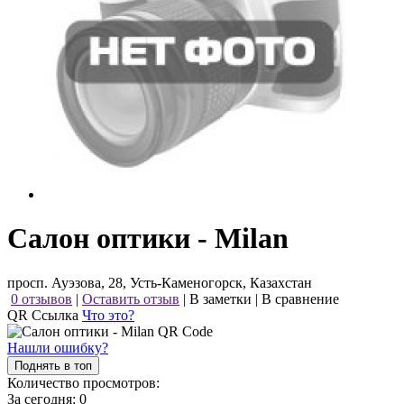
Салон оптики - Milan
просп. Ауэзова, 28, Усть-Каменогорск, Казахстан
0 отзывов
|
Оставить отзыв
|
В заметки
|
В сравнение
QR Ссылка
Что это?
Нашли ошибку?
Поднять в топ
Количество просмотров:
За сегодня:
0