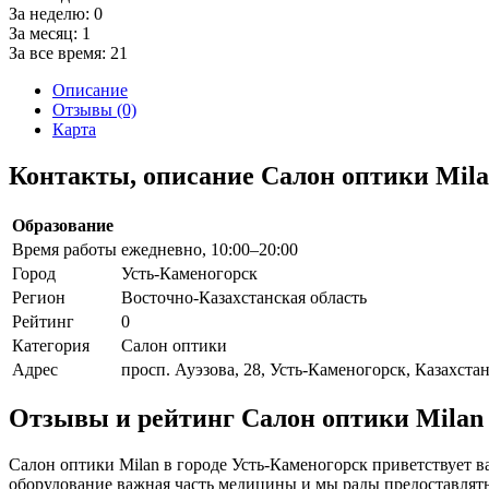
За неделю:
0
За месяц:
1
За все время:
21
Описание
Отзывы (0)
Карта
Контакты, описание Салон оптики Mil
Образование
Время работы
ежедневно, 10:00–20:00
Город
Усть-Каменогорск
Регион
Восточно-Казахстанская область
Рейтинг
0
Категория
Салон оптики
Адрес
просп. Ауэзова, 28, Усть-Каменогорск, Казахста
Отзывы и рейтинг Салон оптики Milan
Салон оптики Milan в городе Усть-Каменогорск приветствует в
оборудование важная часть медицины и мы рады предоставлят