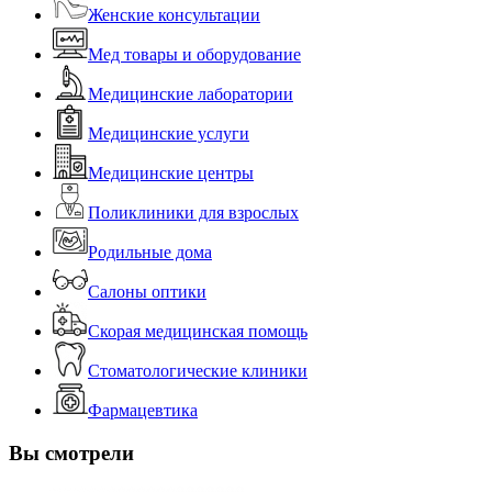
Женские консультации
Мед товары и оборудование
Медицинские лаборатории
Медицинские услуги
Медицинские центры
Поликлиники для взрослых
Родильные дома
Салоны оптики
Скорая медицинская помощь
Стоматологические клиники
Фармацевтика
Вы смотрели