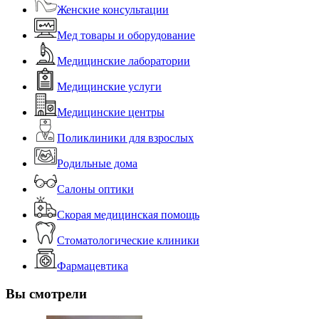
Женские консультации
Мед товары и оборудование
Медицинские лаборатории
Медицинские услуги
Медицинские центры
Поликлиники для взрослых
Родильные дома
Салоны оптики
Скорая медицинская помощь
Стоматологические клиники
Фармацевтика
Вы смотрели