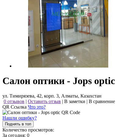
Салон оптики - Jops optic
ул. Тимирязева, 42, корп. 3, Алматы, Казахстан
0 отзывов
|
Оставить отзыв
|
В заметки
|
В сравнение
QR Ссылка
Что это?
Нашли ошибку?
Поднять в топ
Количество просмотров:
За сегодня:
0