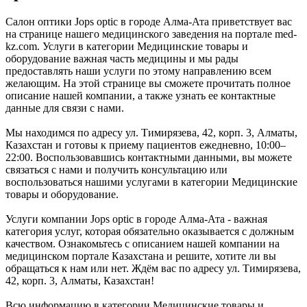
Салон оптики Jops optic в городе Алма-Ата приветствует вас
на странице нашего медицинского заведения на портале med-
kz.com. Услуги в категории Медицинские товары и
оборудование важная часть медицины и мы рады
предоставлять наши услуги по этому направлению всем
желающим. На этой странице вы сможете прочитать полное
описание нашей компании, а также узнать ее контактные
данные для связи с нами.
Мы находимся по адресу ул. Тимирязева, 42, корп. 3, Алматы,
Казахстан и готовы к приему пациентов ежедневно, 10:00–
22:00. Воспользовавшись контактными данными, вы можете
связаться с нами и получить консультацию или
воспользоваться нашими услугами в категории Медицинские
товары и оборудование.
Услуги компании Jops optic в городе Алма-Ата - важная
категория услуг, которая обязательно оказывается с должным
качеством. Ознакомьтесь с описанием нашей компании на
медицинском портале Казахстана и решите, хотите ли вы
обращаться к нам или нет. Ждём вас по адресу ул. Тимирязева,
42, корп. 3, Алматы, Казахстан!
Всю информацию в категории Медицинские товары и