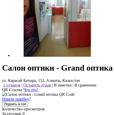
Салон оптики - Grand оптика
ул. Карасай Батыра, 152, Алматы, Казахстан
1 отзывов
|
Оставить отзыв
|
В заметки
|
В сравнение
QR Ссылка
Что это?
Нашли ошибку?
Поднять в топ
Количество просмотров:
За сегодня:
0