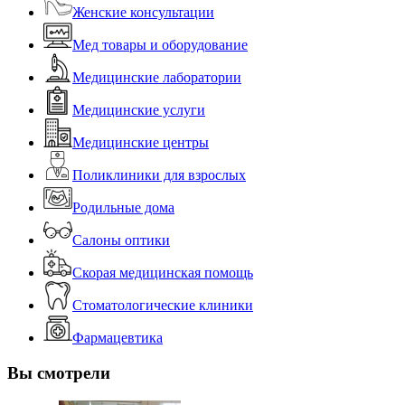
Женские консультации
Мед товары и оборудование
Медицинские лаборатории
Медицинские услуги
Медицинские центры
Поликлиники для взрослых
Родильные дома
Салоны оптики
Скорая медицинская помощь
Стоматологические клиники
Фармацевтика
Вы смотрели