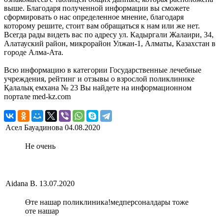
выше. Благодаря полученной информации вы сможете
сформировать о нас определенное мнение, благодаря
которому решите, стоит вам обращаться к нам или же нет.
Всегда рады видеть вас по адресу ул. Кадыргали Жалаири, 34,
Алатауский район, микрорайон Улжан-1, Алматы, Казахстан в
городе Алма-Ата.
Всю информацию в категории Государственные лечебные
учреждения, рейтинг и отзывы о взрослой поликлинике
Қалалық емхана № 23 Вы найдете на информационном
портале med-kz.com
Асел Бауадинова
04.08.2020
Не очень
Aidana B.
13.07.2020
Өте нашар поликлиника!медперсоналдары тоже
оте нашар