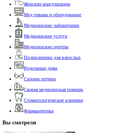
Женские консультации
Мед товары и оборудование
Медицинские лаборатории
Медицинские услуги
Медицинские центры
Поликлиники для взрослых
Родильные дома
Салоны оптики
Скорая медицинская помощь
Стоматологические клиники
Фармацевтика
Вы смотрели