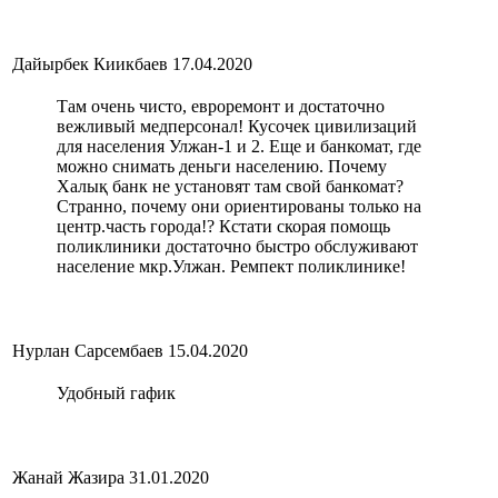
Дайырбек Киикбаев
17.04.2020
Там очень чисто, евроремонт и достаточно
вежливый медперсонал! Кусочек цивилизаций
для населения Улжан-1 и 2. Еще и банкомат, где
можно снимать деньги населению. Почему
Халық банк не установят там свой банкомат?
Странно, почему они ориентированы только на
центр.часть города!? Кстати скорая помощь
поликлиники достаточно быстро обслуживают
население мкр.Улжан. Ремпект поликлинике!
Нурлан Сарсембаев
15.04.2020
Удобный гафик
Жанай Жазира
31.01.2020