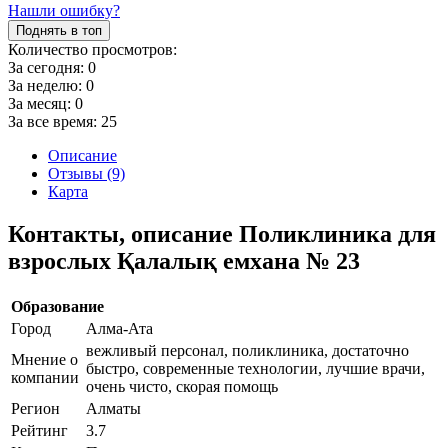
Нашли ошибку?
Поднять в топ
Количество просмотров:
За сегодня:
0
За неделю:
0
За месяц:
0
За все время:
25
Описание
Отзывы (9)
Карта
Контакты, описание Поликлиника для
взрослых Қалалық емхана № 23
Образование
Город
Алма-Ата
вежливый персонал, поликлиника, достаточно
Мнение о
быстро, современные технологии, лучшие врачи,
компании
очень чисто, скорая помощь
Регион
Алматы
Рейтинг
3.7