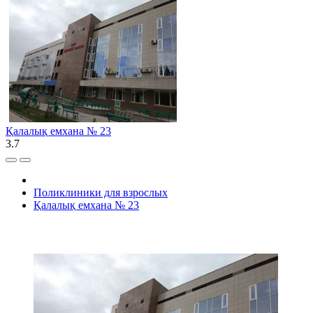
Қалалық емхана № 23
3.7
Поликлиники для взрослых
Қалалық емхана № 23