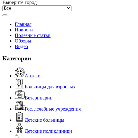
Выберите город
Главная
Новости
Полезные статьи
Обзоры
Видео
Категории
Аптеки
Больницы для взрослых
Ветеринарии
Гос. лечебные учреждения
Детские больницы
Детские поликлиники