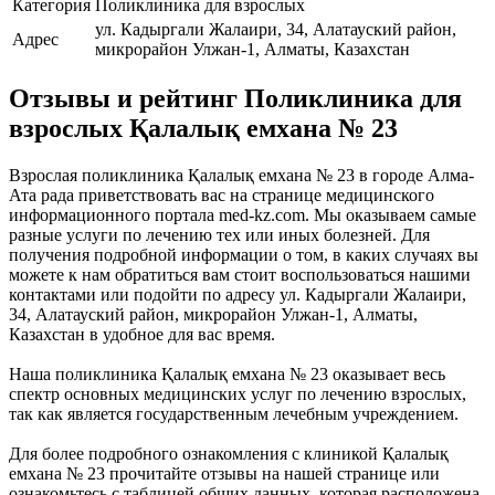
Категория
Поликлиника для взрослых
ул. Кадыргали Жалаири, 34, Алатауский район,
Адрес
микрорайон Улжан-1, Алматы, Казахстан
Отзывы и рейтинг Поликлиника для
взрослых Қалалық емхана № 23
Взрослая поликлиника Қалалық емхана № 23 в городе Алма-
Ата рада приветствовать вас на странице медицинского
информационного портала med-kz.com. Мы оказываем самые
разные услуги по лечению тех или иных болезней. Для
получения подробной информации о том, в каких случаях вы
можете к нам обратиться вам стоит воспользоваться нашими
контактами или подойти по адресу ул. Кадыргали Жалаири,
34, Алатауский район, микрорайон Улжан-1, Алматы,
Казахстан в удобное для вас время.
Наша поликлиника Қалалық емхана № 23 оказывает весь
спектр основных медицинских услуг по лечению взрослых,
так как является государственным лечебным учреждением.
Для более подробного ознакомления с клиникой Қалалық
емхана № 23 прочитайте отзывы на нашей странице или
ознакомьтесь с таблицей общих данных, которая расположена