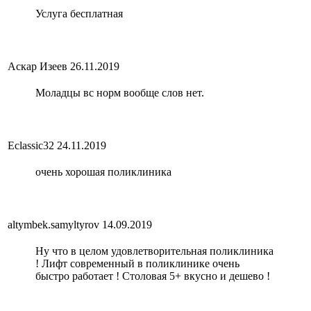
Услуга бесплатная
Аскар Изеев
26.11.2019
Моладцы вс норм вообще слов нет.
Eclassic32
24.11.2019
очень хорошая поликлиника
altymbek.samyltyrov
14.09.2019
Ну что в целом удовлетворительная поликлиника
! Лифт современный в поликлинике очень
быстро работает ! Столовая 5+ вкусно и дешево !