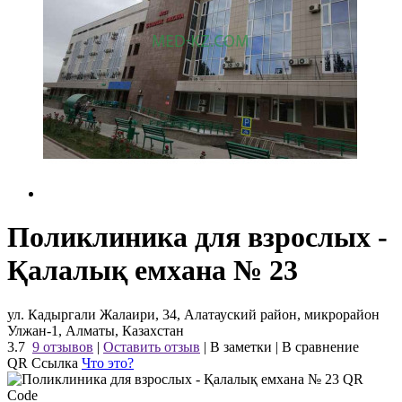
Поликлиника для взрослых -
Қалалық емхана № 23
ул. Кадыргали Жалаири, 34, Алатауский район, микрорайон
Улжан-1, Алматы, Казахстан
3.7
9 отзывов
|
Оставить отзыв
|
В заметки
|
В сравнение
QR Ссылка
Что это?