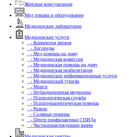
Женские консультации
Мед товары и оборудование
Медицинские лаборатории
Медицинские услуги
- Коррекция зрения
- Логопеды
- Мед помощь на дому
- Медицинская комиссия
- Медицинская помощь на дому
- Медицинская реабилитация
- Медицинские информационные услуги
- Медицинский туризм
- Морги
- Нетрадиционная медицина
- Психологическая служба
- Психотерапевтическая помощь
- Разное
- Соляные пещеры
- Центр профилактики СПИДа
- Частнопрактикующие врачи
Медицинские центры