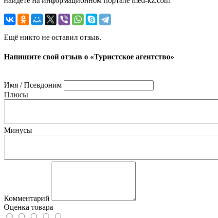
найдете на информационном портале med-kz.com
Ещё никто не оставил отзыв.
Напишите свой отзыв о «Туристское агентство»
Имя / Псевдоним
Плюсы
Минусы
Комментарий
Оценка товара