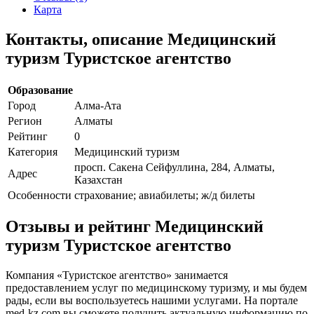
Карта
Контакты, описание Медицинский
туризм Туристское агентство
Образование
Город
Алма-Ата
Регион
Алматы
Рейтинг
0
Категория
Медицинский туризм
просп. Сакена Сейфуллина, 284, Алматы,
Адрес
Казахстан
Особенности
страхование; авиабилеты; ж/д билеты
Отзывы и рейтинг Медицинский
туризм Туристское агентство
Компания «Туристское агентство» занимается
предоставлением услуг по медицинскому туризму, и мы будем
рады, если вы воспользуетесь нашими услугами. На портале
med-kz.com вы сможете получить актуальную информацию по