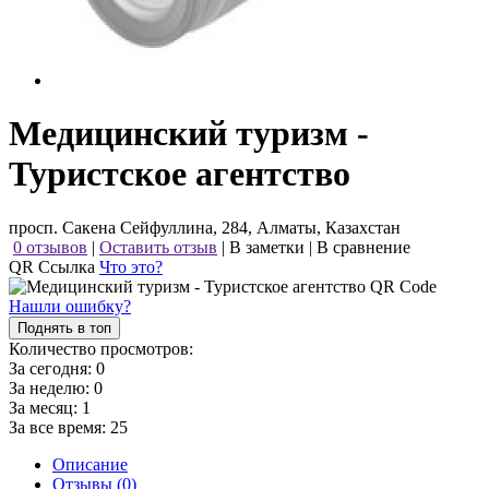
Медицинский туризм -
Туристское агентство
просп. Сакена Сейфуллина, 284, Алматы, Казахстан
0 отзывов
|
Оставить отзыв
|
В заметки
|
В сравнение
QR Ссылка
Что это?
Нашли ошибку?
Поднять в топ
Количество просмотров:
За сегодня:
0
За неделю:
0
За месяц:
1
За все время:
25
Описание
Отзывы (0)