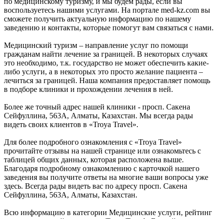
по медицинскому туризму, и мы будем рады, если вы
воспользуетесь нашими услугами. На портале med-kz.com вы
сможете получить актуальную информацию по нашему
заведению и контакты, которые помогут вам связаться с нами.
Медицинский туризм – направление услуг по помощи
гражданам найти лечение за границей. В некоторых случаях
это необходимо, т.к. государство не может обеспечить какие-
либо услуги, а в некоторых это просто желание пациента –
лечиться за границей. Наша компания предоставляет помощь
в подборе клиники и прохождении лечения в ней.
Более же точный адрес нашей клиники - просп. Сакена
Сейфуллина, 563А, Алматы, Казахстан. Мы всегда рады
видеть своих клиентов в «Troya Travel».
Для более подробного ознакомления с «Troya Travel»
прочитайте отзывы на нашей странице или ознакомьтесь с
таблицей общих данных, которая расположена выше.
Благодаря подробному ознакомлению с карточкой нашего
заведения вы получите ответы на многие ваши вопросы уже
здесь. Всегда рады видеть вас по адресу просп. Сакена
Сейфуллина, 563А, Алматы, Казахстан.
Всю информацию в категории Медицинские услуги, рейтинг