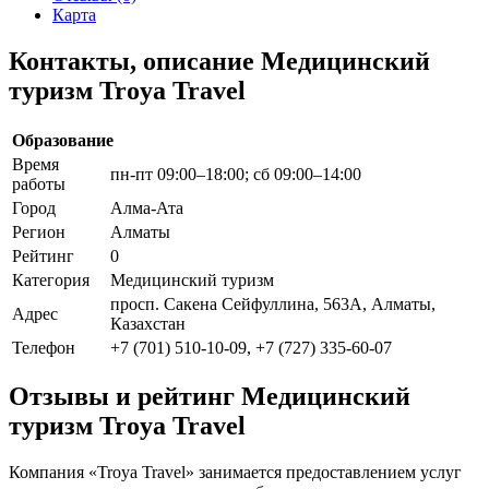
Карта
Контакты, описание Медицинский
туризм Troya Travel
Образование
Время
пн-пт 09:00–18:00; сб 09:00–14:00
работы
Город
Алма-Ата
Регион
Алматы
Рейтинг
0
Категория
Медицинский туризм
просп. Сакена Сейфуллина, 563А, Алматы,
Адрес
Казахстан
Телефон
+7 (701) 510-10-09, +7 (727) 335-60-07
Отзывы и рейтинг Медицинский
туризм Troya Travel
Компания «Troya Travel» занимается предоставлением услуг