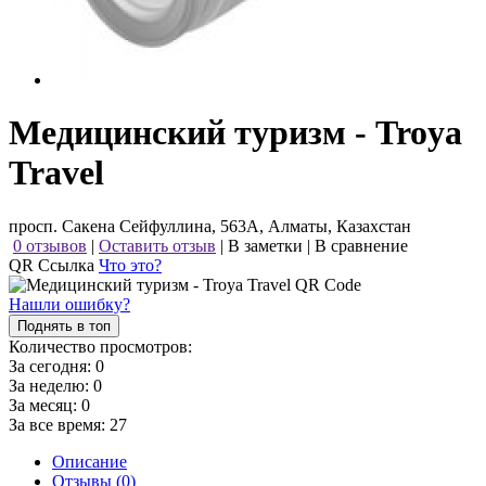
Медицинский туризм - Troya
Travel
просп. Сакена Сейфуллина, 563А, Алматы, Казахстан
0 отзывов
|
Оставить отзыв
|
В заметки
|
В сравнение
QR Ссылка
Что это?
Нашли ошибку?
Поднять в топ
Количество просмотров:
За сегодня:
0
За неделю:
0
За месяц:
0
За все время:
27
Описание
Отзывы (0)