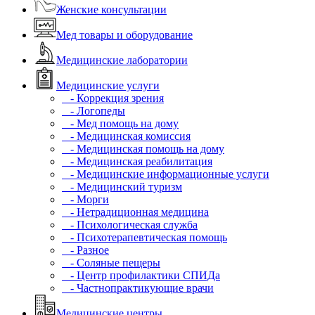
Женские консультации
Мед товары и оборудование
Медицинские лаборатории
Медицинские услуги
- Коррекция зрения
- Логопеды
- Мед помощь на дому
- Медицинская комиссия
- Медицинская помощь на дому
- Медицинская реабилитация
- Медицинские информационные услуги
- Медицинский туризм
- Морги
- Нетрадиционная медицина
- Психологическая служба
- Психотерапевтическая помощь
- Разное
- Соляные пещеры
- Центр профилактики СПИДа
- Частнопрактикующие врачи
Медицинские центры