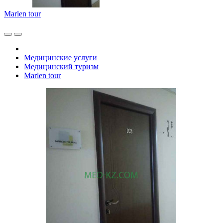
Marlen tour
Медицинские услуги
Медицинский туризм
Marlen tour