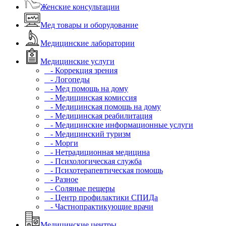
Женские консультации
Мед товары и оборудование
Медицинские лаборатории
Медицинские услуги
- Коррекция зрения
- Логопеды
- Мед помощь на дому
- Медицинская комиссия
- Медицинская помощь на дому
- Медицинская реабилитация
- Медицинские информационные услуги
- Медицинский туризм
- Морги
- Нетрадиционная медицина
- Психологическая служба
- Психотерапевтическая помощь
- Разное
- Соляные пещеры
- Центр профилактики СПИДа
- Частнопрактикующие врачи
Медицинские центры