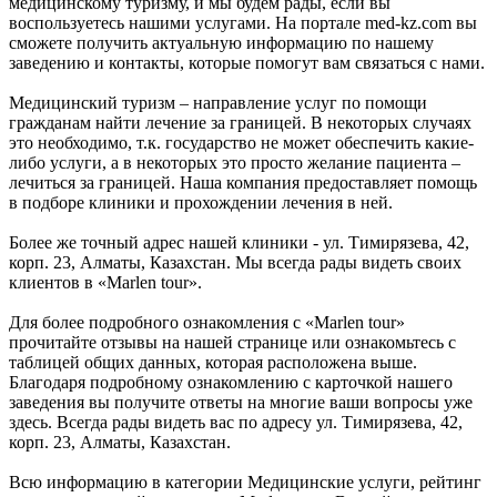
медицинскому туризму, и мы будем рады, если вы
воспользуетесь нашими услугами. На портале med-kz.com вы
сможете получить актуальную информацию по нашему
заведению и контакты, которые помогут вам связаться с нами.
Медицинский туризм – направление услуг по помощи
гражданам найти лечение за границей. В некоторых случаях
это необходимо, т.к. государство не может обеспечить какие-
либо услуги, а в некоторых это просто желание пациента –
лечиться за границей. Наша компания предоставляет помощь
в подборе клиники и прохождении лечения в ней.
Более же точный адрес нашей клиники - ул. Тимирязева, 42,
корп. 23, Алматы, Казахстан. Мы всегда рады видеть своих
клиентов в «Marlen tour».
Для более подробного ознакомления с «Marlen tour»
прочитайте отзывы на нашей странице или ознакомьтесь с
таблицей общих данных, которая расположена выше.
Благодаря подробному ознакомлению с карточкой нашего
заведения вы получите ответы на многие ваши вопросы уже
здесь. Всегда рады видеть вас по адресу ул. Тимирязева, 42,
корп. 23, Алматы, Казахстан.
Всю информацию в категории Медицинские услуги, рейтинг