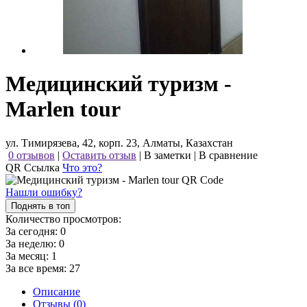
Медицинский туризм -
Marlen tour
ул. Тимирязева, 42, корп. 23, Алматы, Казахстан
0 отзывов
|
Оставить отзыв
|
В заметки
|
В сравнение
QR Ссылка
Что это?
Нашли ошибку?
Поднять в топ
Количество просмотров:
За сегодня:
0
За неделю:
0
За месяц:
1
За все время:
27
Описание
Отзывы (0)