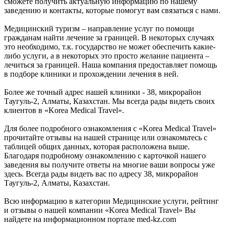
сможете получить актуальную информацию по нашему
заведению и контакты, которые помогут вам связаться с нами.
Медицинский туризм – направление услуг по помощи
гражданам найти лечение за границей. В некоторых случаях
это необходимо, т.к. государство не может обеспечить какие-
либо услуги, а в некоторых это просто желание пациента –
лечиться за границей. Наша компания предоставляет помощь
в подборе клиники и прохождении лечения в ней.
Более же точный адрес нашей клиники - 38, микрорайон
Таугуль-2, Алматы, Казахстан. Мы всегда рады видеть своих
клиентов в «Korea Medical Travel».
Для более подробного ознакомления с «Korea Medical Travel»
прочитайте отзывы на нашей странице или ознакомьтесь с
таблицей общих данных, которая расположена выше.
Благодаря подробному ознакомлению с карточкой нашего
заведения вы получите ответы на многие ваши вопросы уже
здесь. Всегда рады видеть вас по адресу 38, микрорайон
Таугуль-2, Алматы, Казахстан.
Всю информацию в категории Медицинские услуги, рейтинг
и отзывы о нашей компании «Korea Medical Travel» Вы
найдете на информационном портале med-kz.com