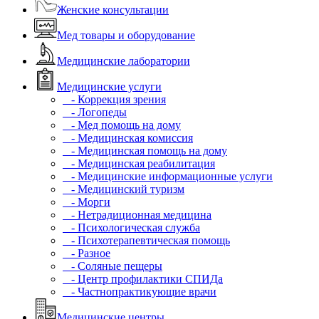
Женские консультации
Мед товары и оборудование
Медицинские лаборатории
Медицинские услуги
- Коррекция зрения
- Логопеды
- Мед помощь на дому
- Медицинская комиссия
- Медицинская помощь на дому
- Медицинская реабилитация
- Медицинские информационные услуги
- Медицинский туризм
- Морги
- Нетрадиционная медицина
- Психологическая служба
- Психотерапевтическая помощь
- Разное
- Соляные пещеры
- Центр профилактики СПИДа
- Частнопрактикующие врачи
Медицинские центры