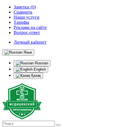
Заметки (0)
Сравнить
Наши услуги
Тарифы
Реклама на сайте
Вопрос-ответ
Личный кабинет
Язык
Russian
English
Қазақ