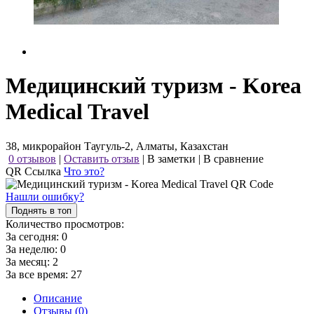
Медицинский туризм - Korea
Medical Travel
38, микрорайон Таугуль-2, Алматы, Казахстан
0 отзывов
|
Оставить отзыв
|
В заметки
|
В сравнение
QR Ссылка
Что это?
Нашли ошибку?
Поднять в топ
Количество просмотров:
За сегодня:
0
За неделю:
0
За месяц:
2
За все время:
27
Описание
Отзывы (0)