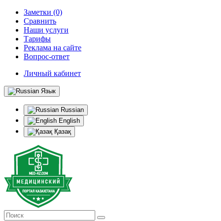
Заметки (0)
Сравнить
Наши услуги
Тарифы
Реклама на сайте
Вопрос-ответ
Личный кабинет
Язык
Russian
English
Қазақ