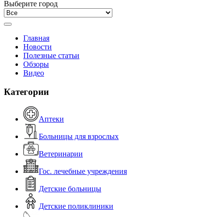
Выберите город
Главная
Новости
Полезные статьи
Обзоры
Видео
Категории
Аптеки
Больницы для взрослых
Ветеринарии
Гос. лечебные учреждения
Детские больницы
Детские поликлиники