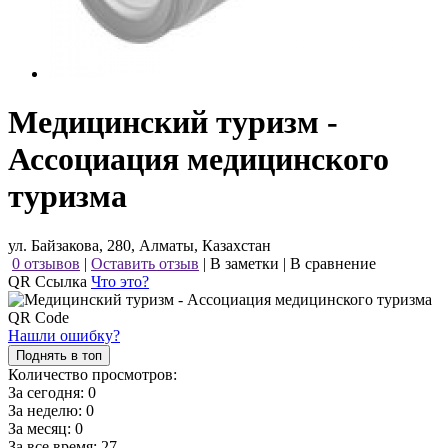
Медицинский туризм -
Ассоциация медицинского
туризма
ул. Байзакова, 280, Алматы, Казахстан
0 отзывов
|
Оставить отзыв
|
В заметки
|
В сравнение
QR Ссылка
Что это?
Нашли ошибку?
Поднять в топ
Количество просмотров:
За сегодня:
0
За неделю:
0
За месяц:
0
За все время:
27