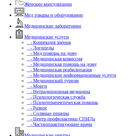
Женские консультации
Мед товары и оборудование
Медицинские лаборатории
Медицинские услуги
- Коррекция зрения
- Логопеды
- Мед помощь на дому
- Медицинская комиссия
- Медицинская помощь на дому
- Медицинская реабилитация
- Медицинские информационные услуги
- Медицинский туризм
- Морги
- Нетрадиционная медицина
- Психологическая служба
- Психотерапевтическая помощь
- Разное
- Соляные пещеры
- Центр профилактики СПИДа
- Частнопрактикующие врачи
Медицинские центры