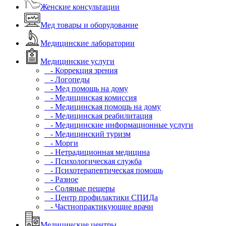
Женские консультации
Мед товары и оборудование
Медицинские лаборатории
Медицинские услуги
- Коррекция зрения
- Логопеды
- Мед помощь на дому
- Медицинская комиссия
- Медицинская помощь на дому
- Медицинская реабилитация
- Медицинские информационные услуги
- Медицинский туризм
- Морги
- Нетрадиционная медицина
- Психологическая служба
- Психотерапевтическая помощь
- Разное
- Соляные пещеры
- Центр профилактики СПИДа
- Частнопрактикующие врачи
Медицинские центры