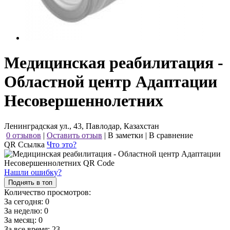
Медицинская реабилитация -
Областной центр Адаптации
Несовершеннолетних
Ленинградская ул., 43, Павлодар, Казахстан
0 отзывов
|
Оставить отзыв
|
В заметки
|
В сравнение
QR Ссылка
Что это?
Нашли ошибку?
Поднять в топ
Количество просмотров:
За сегодня:
0
За неделю:
0
За месяц:
0
За все время:
23