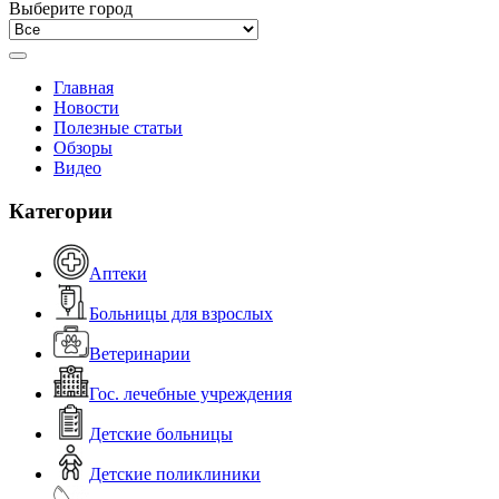
Выберите город
Главная
Новости
Полезные статьи
Обзоры
Видео
Категории
Аптеки
Больницы для взрослых
Ветеринарии
Гос. лечебные учреждения
Детские больницы
Детские поликлиники