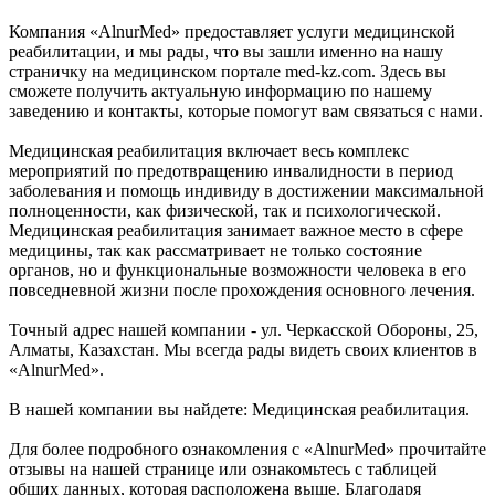
Компания «AlnurMed» предоставляет услуги медицинской
реабилитации, и мы рады, что вы зашли именно на нашу
страничку на медицинском портале med-kz.com. Здесь вы
сможете получить актуальную информацию по нашему
заведению и контакты, которые помогут вам связаться с нами.
Медицинская реабилитация включает весь комплекс
мероприятий по предотвращению инвалидности в период
заболевания и помощь индивиду в достижении максимальной
полноценности, как физической, так и психологической.
Медицинская реабилитация занимает важное место в сфере
медицины, так как рассматривает не только состояние
органов, но и функциональные возможности человека в его
повседневной жизни после прохождения основного лечения.
Точный адрес нашей компании - ул. Черкасской Обороны, 25,
Алматы, Казахстан. Мы всегда рады видеть своих клиентов в
«AlnurMed».
В нашей компании вы найдете: Медицинская реабилитация.
Для более подробного ознакомления с «AlnurMed» прочитайте
отзывы на нашей странице или ознакомьтесь с таблицей
общих данных, которая расположена выше. Благодаря