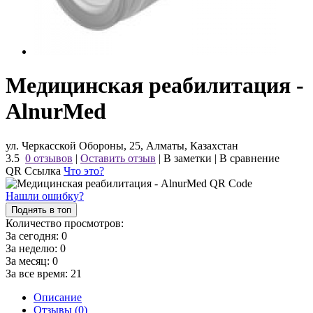
Медицинская реабилитация -
AlnurMed
ул. Черкасской Обороны, 25, Алматы, Казахстан
3.5
0 отзывов
|
Оставить отзыв
|
В заметки
|
В сравнение
QR Ссылка
Что это?
Нашли ошибку?
Поднять в топ
Количество просмотров:
За сегодня:
0
За неделю:
0
За месяц:
0
За все время:
21
Описание
Отзывы (0)