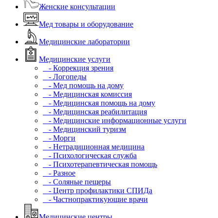
Женские консультации
Мед товары и оборудование
Медицинские лаборатории
Медицинские услуги
- Коррекция зрения
- Логопеды
- Мед помощь на дому
- Медицинская комиссия
- Медицинская помощь на дому
- Медицинская реабилитация
- Медицинские информационные услуги
- Медицинский туризм
- Морги
- Нетрадиционная медицина
- Психологическая служба
- Психотерапевтическая помощь
- Разное
- Соляные пещеры
- Центр профилактики СПИДа
- Частнопрактикующие врачи
Медицинские центры