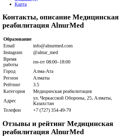
Карта
Контакты, описание Медицинская
реабилитация AlnurMed
Образование
Email
info@alnurmed.com
Instagram
@alnur_med
Время
пн-пт 08:00–18:00
работы
Город
Алма-Ата
Регион
Алматы
Рейтинг
3.5
Категория
Медицинская реабилитация
ул. Черкасской Обороны, 25, Алматы,
Адрес
Казахстан
Телефон
+7 (727) 354-49-79
Отзывы и рейтинг Медицинская
реабилитация AlnurMed