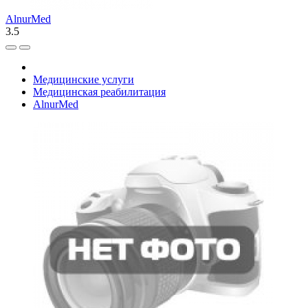
AlnurMed
3.5
Медицинские услуги
Медицинская реабилитация
AlnurMed