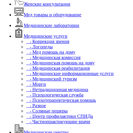
Женские консультации
Мед товары и оборудование
Медицинские лаборатории
Медицинские услуги
- Коррекция зрения
- Логопеды
- Мед помощь на дому
- Медицинская комиссия
- Медицинская помощь на дому
- Медицинская реабилитация
- Медицинские информационные услуги
- Медицинский туризм
- Морги
- Нетрадиционная медицина
- Психологическая служба
- Психотерапевтическая помощь
- Разное
- Соляные пещеры
- Центр профилактики СПИДа
- Частнопрактикующие врачи
Медицинские центры