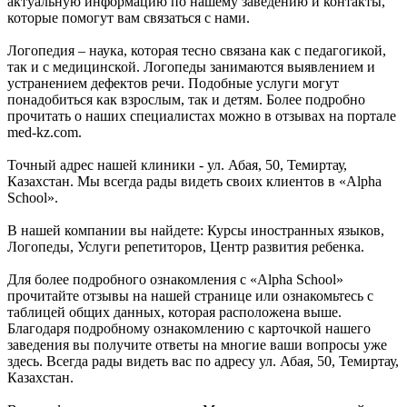
актуальную информацию по нашему заведению и контакты,
которые помогут вам связаться с нами.
Логопедия – наука, которая тесно связана как с педагогикой,
так и с медицинской. Логопеды занимаются выявлением и
устранением дефектов речи. Подобные услуги могут
понадобиться как взрослым, так и детям. Более подробно
прочитать о наших специалистах можно в отзывах на портале
med-kz.com.
Точный адрес нашей клиники - ул. Абая, 50, Темиртау,
Казахстан. Мы всегда рады видеть своих клиентов в «Alpha
School».
В нашей компании вы найдете: Курсы иностранных языков,
Логопеды, Услуги репетиторов, Центр развития ребенка.
Для более подробного ознакомления с «Alpha School»
прочитайте отзывы на нашей странице или ознакомьтесь с
таблицей общих данных, которая расположена выше.
Благодаря подробному ознакомлению с карточкой нашего
заведения вы получите ответы на многие ваши вопросы уже
здесь. Всегда рады видеть вас по адресу ул. Абая, 50, Темиртау,
Казахстан.