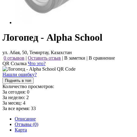
Логопед - Alpha School
ул. Абая, 50, Темиртау, Казахстан
0 отзывов
|
Оставить отзыв
|
В заметки
|
В сравнение
QR Ссылка
Что это?
Нашли ошибку?
Поднять в топ
Количество просмотров:
За сегодня:
0
За неделю:
2
За месяц:
4
За все время:
33
Описание
Отзывы (0)
Карта