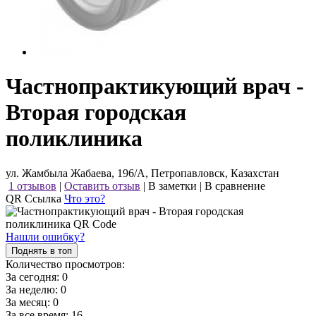
Частнопрактикующий врач -
Вторая городская
поликлиника
ул. Жамбыла Жабаева, 196/А, Петропавловск, Казахстан
1 отзывов
|
Оставить отзыв
|
В заметки
|
В сравнение
QR Ссылка
Что это?
Нашли ошибку?
Поднять в топ
Количество просмотров:
За сегодня:
0
За неделю:
0
За месяц:
0
За все время:
16