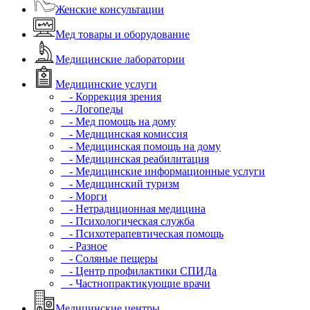
Женские консультации
Мед товары и оборудование
Медицинские лаборатории
Медицинские услуги
- Коррекция зрения
- Логопеды
- Мед помощь на дому
- Медицинская комиссия
- Медицинская помощь на дому
- Медицинская реабилитация
- Медицинские информационные услуги
- Медицинский туризм
- Морги
- Нетрадиционная медицина
- Психологическая служба
- Психотерапевтическая помощь
- Разное
- Соляные пещеры
- Центр профилактики СПИДа
- Частнопрактикующие врачи
Медицинские центры