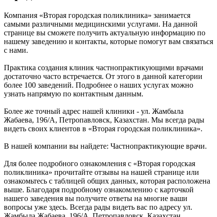
Компания «Вторая городская поликлиника» занимается
самыми различными медицинскими услугами. На данной
странице вы сможете получить актуальную информацию по
нашему заведению и контакты, которые помогут вам связаться
с нами.
Практика создания клиник частнопрактикующими врачами
достаточно часто встречается. От этого в данной категории
более 100 заведений. Подробнее о наших услугах можно
узнать напрямую по контактным данным.
Более же точный адрес нашей клиники - ул. Жамбыла
Жабаева, 196/А, Петропавловск, Казахстан. Мы всегда рады
видеть своих клиентов в «Вторая городская поликлиника».
В нашей компании вы найдете: Частнопрактикующие врачи.
Для более подробного ознакомления с «Вторая городская
поликлиника» прочитайте отзывы на нашей странице или
ознакомьтесь с таблицей общих данных, которая расположена
выше. Благодаря подробному ознакомлению с карточкой
нашего заведения вы получите ответы на многие ваши
вопросы уже здесь. Всегда рады видеть вас по адресу ул.
Жамбыла Жабаева, 196/А, Петропавловск, Казахстан.