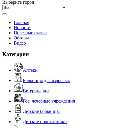
Выберите город
Главная
Новости
Полезные статьи
Обзоры
Видео
Категории
Аптеки
Больницы для взрослых
Ветеринарии
Гос. лечебные учреждения
Детские больницы
Детские поликлиники