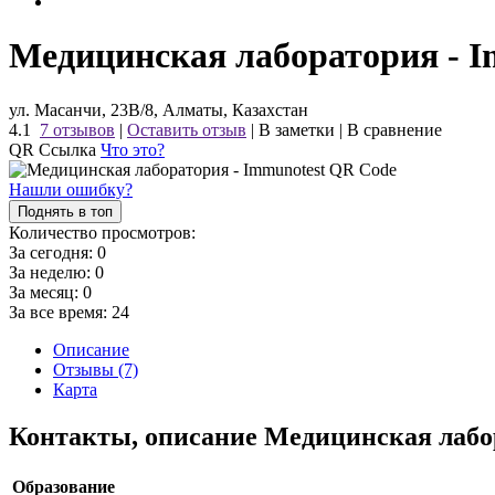
Медицинская лаборатория - I
ул. Масанчи, 23В/8, Алматы, Казахстан
4.1
7 отзывов
|
Оставить отзыв
|
В заметки
|
В сравнение
QR Ссылка
Что это?
Нашли ошибку?
Поднять в топ
Количество просмотров:
За сегодня:
0
За неделю:
0
За месяц:
0
За все время:
24
Описание
Отзывы (7)
Карта
Контакты, описание Медицинская лабо
Образование