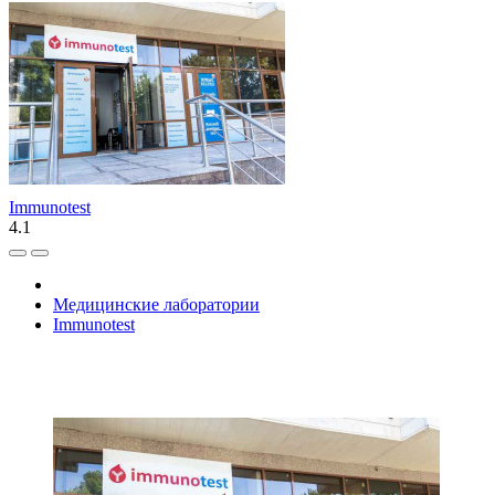
Immunotest
4.1
Медицинские лаборатории
Immunotest