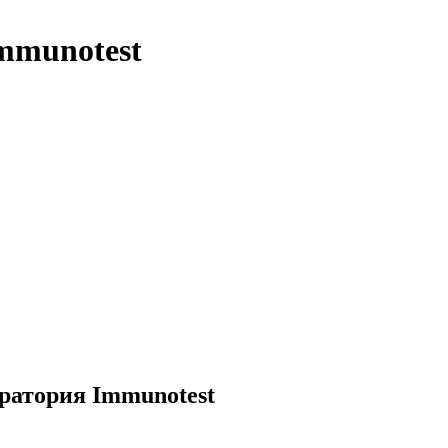
mmunotest
ратория Immunotest