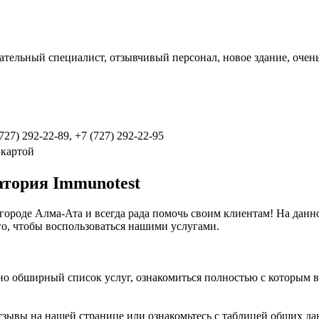
ательный специалист, отзывчивый персонал, новое здание, очень
(727) 292-22-89, +7 (727) 292-22-95
 картой
тория Immunotest
 городе Алма-Ата и всегда рада помочь своим клиентам! На дан
о, чтобы воспользоваться нашими услугами.
чно обширный список услуг, ознакомиться полностью с которым
отзывы на нашей странице или ознакомьтесь с таблицей общих д