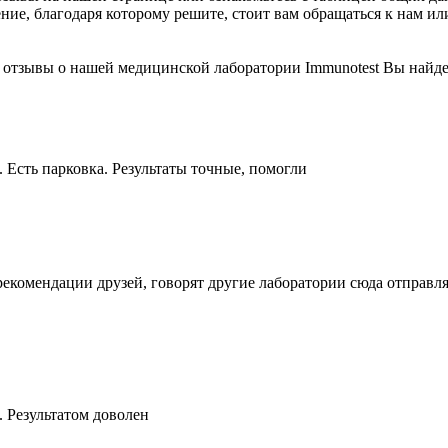
, благодаря которому решите, стоит вам обращаться к нам или ж
 отзывы о нашей медицинской лаборатории Immunotest Вы найд
 Есть парковка. Результаты точные, помогли
рекомендации друзей, говорят другие лаборатории сюда отправл
. Результатом доволен