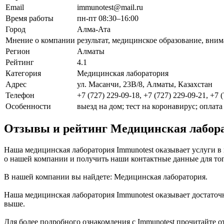
Email
immunotest@mail.ru
Время работы
пн-пт 08:30–16:00
Город
Алма-Ата
Мнение о компании
результат, медицинское образование, вним
Регион
Алматы
Рейтинг
4.1
Категория
Медицинская лаборатория
Адрес
ул. Масанчи, 23В/8, Алматы, Казахстан
Телефон
+7 (727) 229-09-18, +7 (727) 229-09-21, +7 
Особенности
выезд на дом; тест на коронавирус; оплата
Отзывы и рейтинг Медицинская лабора
Наша медицинская лаборатория Immunotest оказывает услуги в
о нашей компании и получить наши контактные данные для тог
В нашей компании вы найдете: Медицинская лаборатория.
Наша медицинская лаборатория Immunotest оказывает достато
выше.
Для более подробного ознакомления с Immunotest прочитайте 