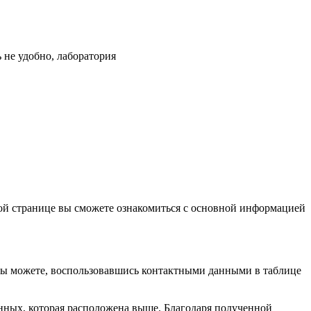
 не удобно, лаборатория
ной странице вы сможете ознакомиться с основной информацией
 вы можете, воспользовавшись контактными данными в таблице
анных, которая расположена выше. Благодаря полученной