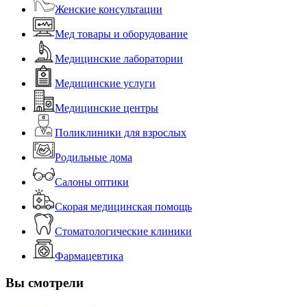
Женские консультации
Мед товары и оборудование
Медицинские лаборатории
Медицинские услуги
Медицинские центры
Поликлиники для взрослых
Родильные дома
Салоны оптики
Скорая медицинская помощь
Стоматологические клиники
Фармацевтика
Вы смотрели