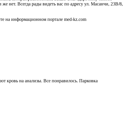
е нет. Всегда рады видеть вас по адресу ул. Масанчи, 23В/8,
ете на информационном портале med-kz.com
яют кровь на анализы. Все понравилось. Парковка