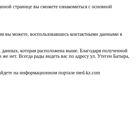
анной странице вы сможете ознакомиться с основной
рым вы можете, воспользовавшись контактными данными в
х данных, которая расположена выше. Благодаря полученной
е нет. Всегда рады видеть вас по адресу ул. Утеген Батыра,
йдете на информационном портале med-kz.com