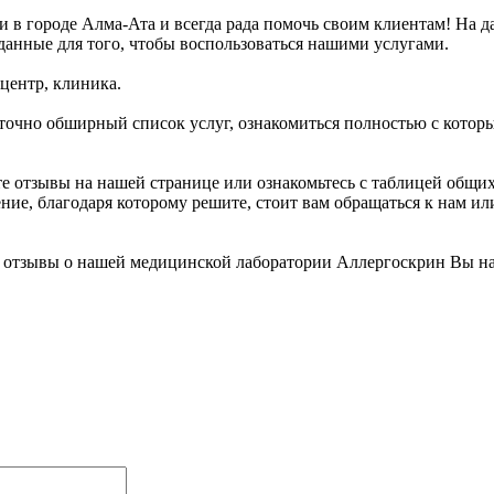
 в городе Алма-Ата и всегда рада помочь своим клиентам! На д
анные для того, чтобы воспользоваться нашими услугами.
центр, клиника.
точно обширный список услуг, ознакомиться полностью с кото
е отзывы на нашей странице или ознакомьтесь с таблицей общи
, благодаря которому решите, стоит вам обращаться к нам или ж
 отзывы о нашей медицинской лаборатории Аллергоскрин Вы на