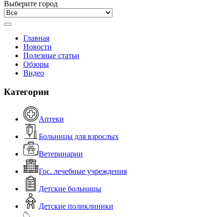
Выберите город
Главная
Новости
Полезные статьи
Обзоры
Видео
Категории
Аптеки
Больницы для взрослых
Ветеринарии
Гос. лечебные учреждения
Детские больницы
Детские поликлиники