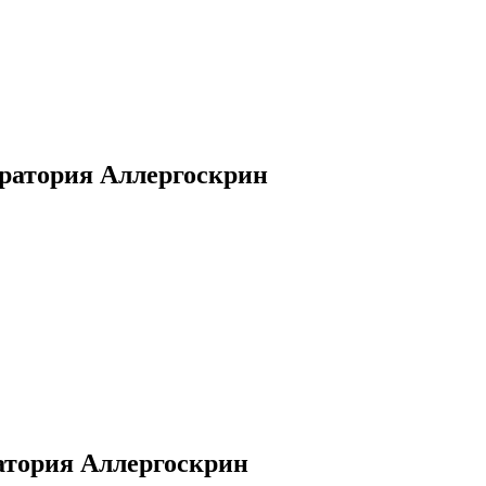
ратория Аллергоскрин
атория Аллергоскрин