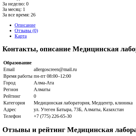
За неделю:
0
За месяц:
1
За все время:
26
Описание
Отзывы (0)
Карта
Контакты, описание Медицинская лабо
Образование
Email
allergoscreen@mail.ru
Время работы
пн-пт 08:00–12:00
Город
Алма-Ата
Регион
Алматы
Рейтинг
0
Категория
Медицинская лаборатория, Медцентр, клиника
Адрес
ул. Утеген Батыра, 73Б, Алматы, Казахстан
Телефон
+7 (775) 226-65-30
Отзывы и рейтинг Медицинская лабор