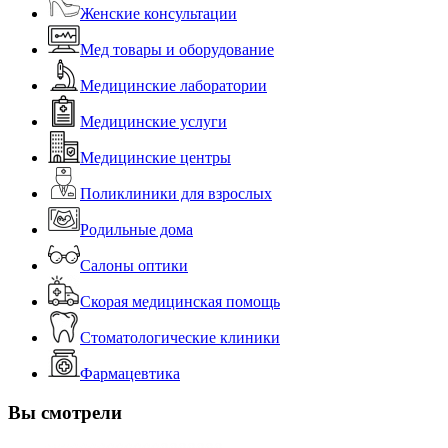
Женские консультации
Мед товары и оборудование
Медицинские лаборатории
Медицинские услуги
Медицинские центры
Поликлиники для взрослых
Родильные дома
Салоны оптики
Скорая медицинская помощь
Стоматологические клиники
Фармацевтика
Вы смотрели