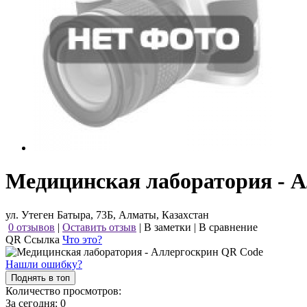
Медицинская лаборатория - 
ул. Утеген Батыра, 73Б, Алматы, Казахстан
0 отзывов
|
Оставить отзыв
|
В заметки
|
В сравнение
QR Ссылка
Что это?
Нашли ошибку?
Поднять в топ
Количество просмотров:
За сегодня:
0