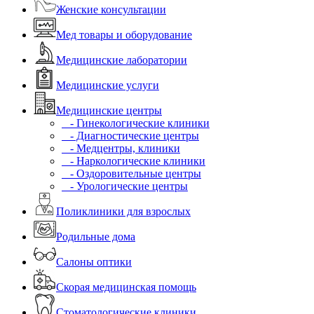
Женские консультации
Мед товары и оборудование
Медицинские лаборатории
Медицинские услуги
Медицинские центры
- Гинекологические клиники
- Диагностические центры
- Медцентры, клиники
- Наркологические клиники
- Оздоровительные центры
- Урологические центры
Поликлиники для взрослых
Родильные дома
Салоны оптики
Скорая медицинская помощь
Стоматологические клиники