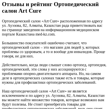
Отзывы и рейтинг Ортопедический
салон Art Cure
Ортопедический салон «Art Cure» расположенная по адресу
ул. Ауэзова, 82, Алматы, Казахстан рада приветствовать вас
на странице заведения на информационном медицинском
портале Казахстана med-kz.com.
Большинство покупателей ошибочно считают, что
ортопедический салон – это магазин для людей у, которых
проблемы со здоровьем, а то и вообще для инвалидов. Проще
говоря, не для них.
Действительно, когда люди слышат слово ортопед, ортопедия,
ортопедический, эти слова у них ассоциируются с
проблемами опорно-двигательного аппарата. Но, на самом
деле в ортопедических салонах также есть и товары, которые
нужны для профилактики ортопедических заболеваний.
Наш ортопедический салон «Art Cure» не является
исключением и по адресу ул. Ауэзова, 82, Алматы, Казахстан
вы можете найти множество товаров, которые возможно вам
будут полезны. Не стоит пренебрегать товары для
профилактики ортопедических заболеваний, ведь они стоят