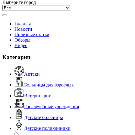
Выберите город
Главная
Новости
Полезные статьи
Обзоры
Видео
Категории
Аптеки
Больницы для взрослых
Ветеринарии
Гос. лечебные учреждения
Детские больницы
Детские поликлиники