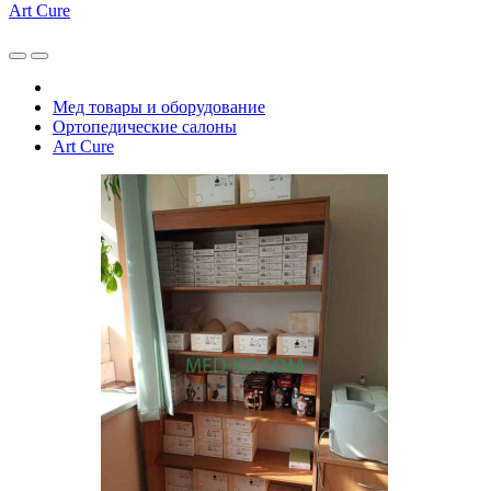
Art Cure
Мед товары и оборудование
Ортопедические салоны
Art Cure