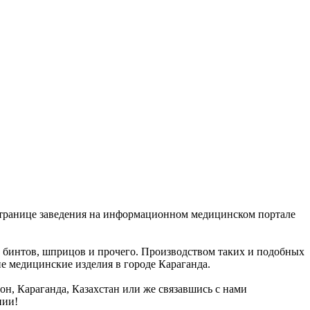
 странице заведения на информационном медицинском портале
, бинтов, шприцов и прочего. Производством таких и подобных
е медицинские изделия в городе Караганда.
йон, Караганда, Казахстан или же связавшись с нами
нии!