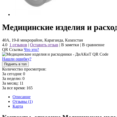
Медицинские изделия и расх
40А, 19-й микрорайон, Караганда, Казахстан
4.0
1 отзывов
|
Оставить отзыв
|
В заметки
|
В сравнение
QR Ссылка
Что это?
Нашли ошибку?
Поднять в топ
Количество просмотров:
За сегодня:
0
За неделю:
0
За месяц:
11
За все время:
165
Описание
Отзывы (1)
Карта