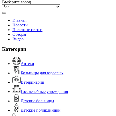
Выберите город
Главная
Новости
Полезные статьи
Обзоры
Видео
Категории
Аптеки
Больницы для взрослых
Ветеринарии
Гос. лечебные учреждения
Детские больницы
Детские поликлиники