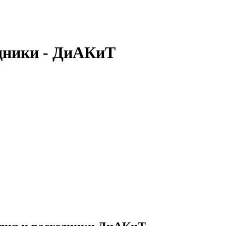
одники - ДиАКиТ