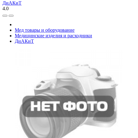
ДиАКиТ
4.0
Мед товары и оборудование
Медицинские изделия и расходники
ДиАКиТ