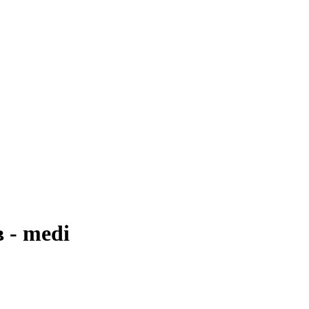
 - medi