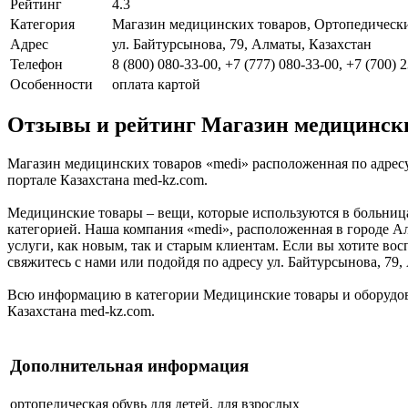
Рейтинг
4.3
Категория
Магазин медицинских товаров, Ортопедическ
Адрес
ул. Байтурсынова, 79, Алматы, Казахстан
Телефон
8 (800) 080-33-00, +7 (777) 080-33-00, +7 (700) 
Особенности
оплата картой
Отзывы и рейтинг Магазин медицински
Магазин медицинских товаров «medi» расположенная по адресу
портале Казахстана med-kz.com.
Медицинские товары – вещи, которые используются в больниц
категорией. Наша компания «medi», расположенная в городе Ал
услуги, как новым, так и старым клиентам. Если вы хотите вос
свяжитесь с нами или подойдя по адресу ул. Байтурсынова, 79
Всю информацию в категории Медицинские товары и оборудов
Казахстана med-kz.com.
Дополнительная информация
ортопедическая обувь
для детей, для взрослых