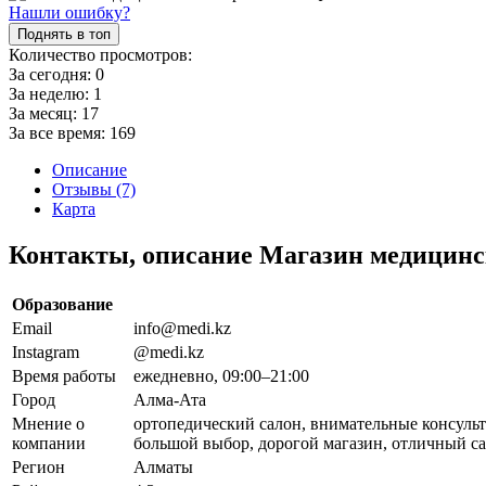
Нашли ошибку?
Поднять в топ
Количество просмотров:
За сегодня:
0
За неделю:
1
За месяц:
17
За все время:
169
Описание
Отзывы (7)
Карта
Контакты, описание Магазин медицинс
Образование
Email
info@medi.kz
Instagram
@medi.kz
Время работы
ежедневно, 09:00–21:00
Город
Алма-Ата
Мнение о
ортопедический салон, внимательные консульт
компании
большой выбор, дорогой магазин, отличный с
Регион
Алматы