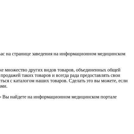
 вас на странице заведения на информационном медицинском
кже множество других видов товаров, объединенных общей
продажей таких товаров и всегда рада предоставлять свои
ться с каталогом наших товаров. Сделать это вы можете, если
ами.
i» Вы найдете на информационном медицинском портале