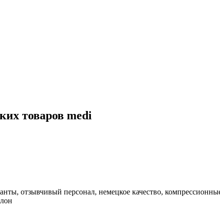
ких товаров medi
анты, отзывчивый персонал, немецкое качество, компрессионны
алон