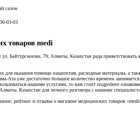
ий салон
230-03-03
х товаров medi
 ул. Байтурсынова, 79, Алматы, Казахстан рада приветствовать
ах для оказания помощи пациентам, расходные материалы, а та
ма-Ата уже достаточно большое количество времени занимается 
пользоваться нашими услугами, то вам стоит подробнее ознакоми
, Алматы, Казахстан для личного разговора с нашими специалист
ание, рейтинг и отзывы о магазине медицинских товаров «med