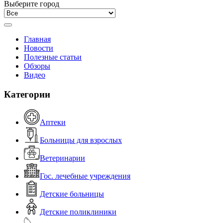
Выберите город
Главная
Новости
Полезные статьи
Обзоры
Видео
Категории
Аптеки
Больницы для взрослых
Ветеринарии
Гос. лечебные учреждения
Детские больницы
Детские поликлиники