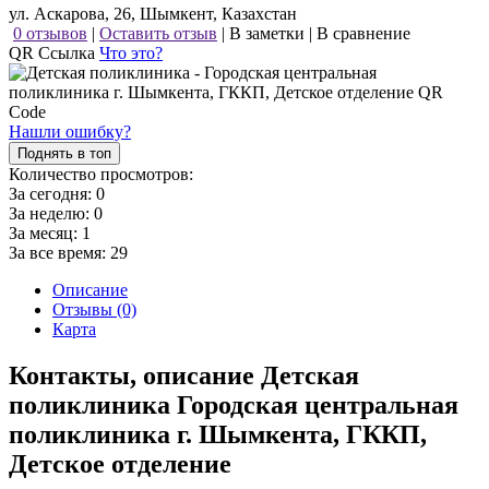
ул. Аскарова, 26, Шымкент, Казахстан
0 отзывов
|
Оставить отзыв
|
В заметки
|
В сравнение
QR Ссылка
Что это?
Нашли ошибку?
Поднять в топ
Количество просмотров:
За сегодня:
0
За неделю:
0
За месяц:
1
За все время:
29
Описание
Отзывы (0)
Карта
Контакты, описание Детская
поликлиника Городская центральная
поликлиника г. Шымкента, ГККП,
Детское отделение