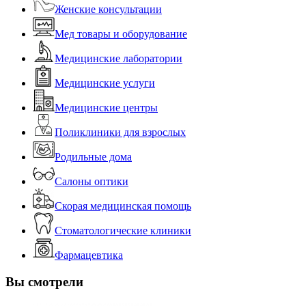
Женские консультации
Мед товары и оборудование
Медицинские лаборатории
Медицинские услуги
Медицинские центры
Поликлиники для взрослых
Родильные дома
Салоны оптики
Скорая медицинская помощь
Стоматологические клиники
Фармацевтика
Вы смотрели