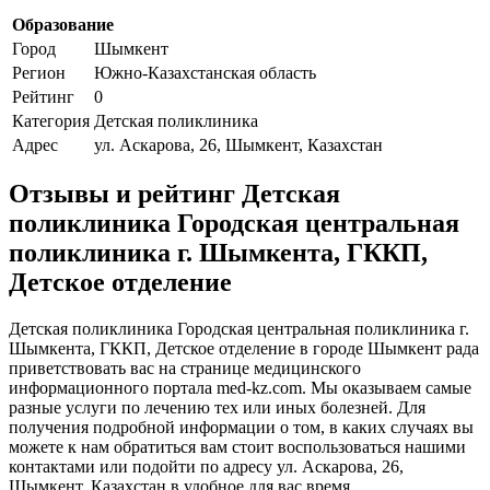
Образование
Город
Шымкент
Регион
Южно-Казахстанская область
Рейтинг
0
Категория
Детская поликлиника
Адрес
ул. Аскарова, 26, Шымкент, Казахстан
Отзывы и рейтинг Детская
поликлиника Городская центральная
поликлиника г. Шымкента, ГККП,
Детское отделение
Детская поликлиника Городская центральная поликлиника г.
Шымкента, ГККП, Детское отделение в городе Шымкент рада
приветствовать вас на странице медицинского
информационного портала med-kz.com. Мы оказываем самые
разные услуги по лечению тех или иных болезней. Для
получения подробной информации о том, в каких случаях вы
можете к нам обратиться вам стоит воспользоваться нашими
контактами или подойти по адресу ул. Аскарова, 26,
Шымкент, Казахстан в удобное для вас время.