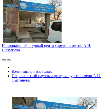
Национальный научный центр хирургии имени А.Н.
Сызганова
Больницы для взрослых
Национальный научный центр хирургии имени А.Н.
Сызганова