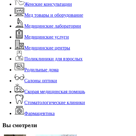
Женские консультации
Мед товары и оборудование
Медицинские лаборатории
Медицинские услуги
Медицинские центры
Поликлиники для взрослых
Родильные дома
Салоны оптики
Скорая медицинская помощь
Стоматологические клиники
Фармацевтика
Вы смотрели