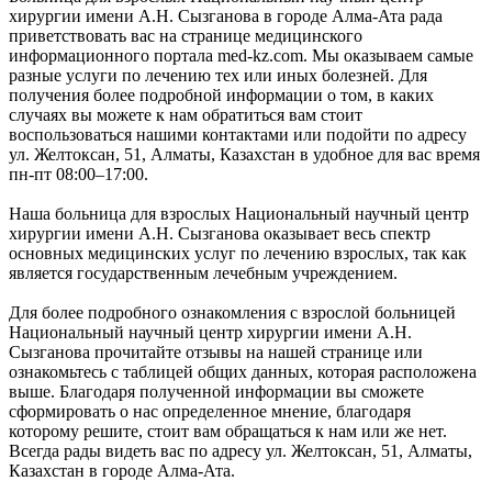
хирургии имени А.Н. Сызганова в городе Алма-Ата рада
приветствовать вас на странице медицинского
информационного портала med-kz.com. Мы оказываем самые
разные услуги по лечению тех или иных болезней. Для
получения более подробной информации о том, в каких
случаях вы можете к нам обратиться вам стоит
воспользоваться нашими контактами или подойти по адресу
ул. Желтоксан, 51, Алматы, Казахстан в удобное для вас время
пн-пт 08:00–17:00.
Наша больница для взрослых Национальный научный центр
хирургии имени А.Н. Сызганова оказывает весь спектр
основных медицинских услуг по лечению взрослых, так как
является государственным лечебным учреждением.
Для более подробного ознакомления с взрослой больницей
Национальный научный центр хирургии имени А.Н.
Сызганова прочитайте отзывы на нашей странице или
ознакомьтесь с таблицей общих данных, которая расположена
выше. Благодаря полученной информации вы сможете
сформировать о нас определенное мнение, благодаря
которому решите, стоит вам обращаться к нам или же нет.
Всегда рады видеть вас по адресу ул. Желтоксан, 51, Алматы,
Казахстан в городе Алма-Ата.