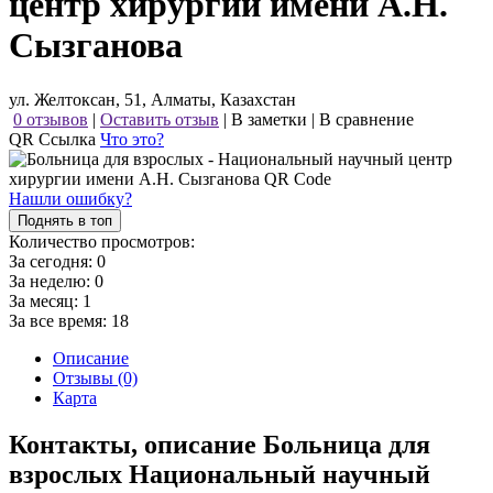
центр хирургии имени А.Н.
Сызганова
ул. Желтоксан, 51, Алматы, Казахстан
0 отзывов
|
Оставить отзыв
|
В заметки
|
В сравнение
QR Ссылка
Что это?
Нашли ошибку?
Поднять в топ
Количество просмотров:
За сегодня:
0
За неделю:
0
За месяц:
1
За все время:
18
Описание
Отзывы (0)
Карта
Контакты, описание Больница для
взрослых Национальный научный