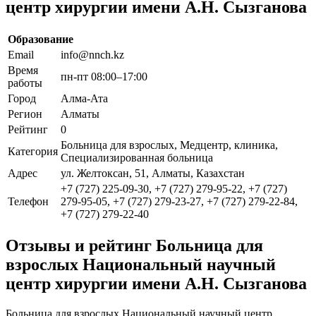
центр хирургии имени А.Н. Сызганова
Образование
Email
info@nnch.kz
Время
пн-пт 08:00–17:00
работы
Город
Алма-Ата
Регион
Алматы
Рейтинг
0
Больница для взрослых, Медцентр, клиника,
Категория
Специализированная больница
Адрес
ул. Желтоксан, 51, Алматы, Казахстан
+7 (727) 225-09-30, +7 (727) 279-95-22, +7 (727)
Телефон
279-95-05, +7 (727) 279-23-27, +7 (727) 279-22-84,
+7 (727) 279-22-40
Отзывы и рейтинг Больница для
взрослых Национальный научный
центр хирургии имени А.Н. Сызганова
Больница для взрослых Национальный научный центр