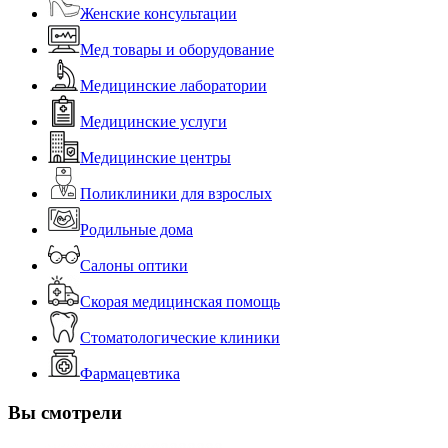
Женские консультации
Мед товары и оборудование
Медицинские лаборатории
Медицинские услуги
Медицинские центры
Поликлиники для взрослых
Родильные дома
Салоны оптики
Скорая медицинская помощь
Стоматологические клиники
Фармацевтика
Вы смотрели