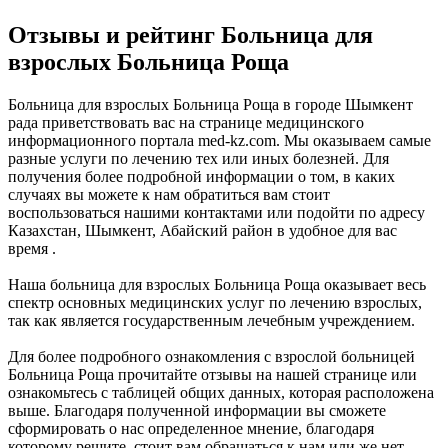
Отзывы и рейтинг Больница для
взрослых Больница Роща
Больница для взрослых Больница Роща в городе Шымкент
рада приветствовать вас на странице медицинского
информационного портала med-kz.com. Мы оказываем самые
разные услуги по лечению тех или иных болезней. Для
получения более подробной информации о том, в каких
случаях вы можете к нам обратиться вам стоит
воспользоваться нашими контактами или подойти по адресу
Казахстан, Шымкент, Абайский район в удобное для вас
время .
Наша больница для взрослых Больница Роща оказывает весь
спектр основных медицинских услуг по лечению взрослых,
так как является государственным лечебным учреждением.
Для более подробного ознакомления с взрослой больницей
Больница Роща прочитайте отзывы на нашей странице или
ознакомьтесь с таблицей общих данных, которая расположена
выше. Благодаря полученной информации вы сможете
сформировать о нас определенное мнение, благодаря
которому решите, стоит вам обращаться к нам или же нет.